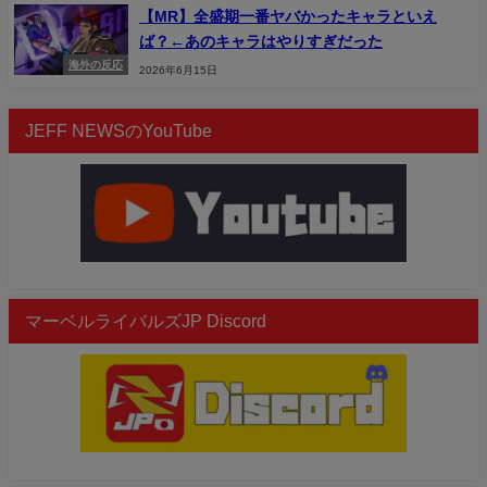
【MR】全盛期一番ヤバかったキャラといえ
ば？←あのキャラはやりすぎだった
海外の反応
2026年6月15日
JEFF NEWSのYouTube
マーベルライバルズJP Discord