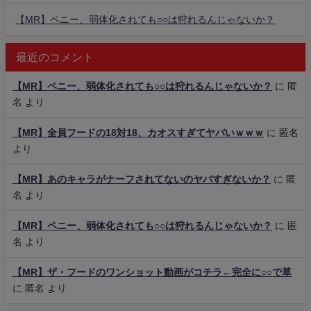
【MR】ペニー、弱体化されても○○は狩れるんじゃないか？
最近のコメント
【MR】ペニー、弱体化されても○○は狩れるんじゃないか？
に
匿
名
より
【MR】全員フードの18対18、カオスすぎてヤバいｗｗｗ
に
匿名
より
【MR】あのキャラがナーフされてないのヤバすぎないか？
に
匿
名
より
【MR】ペニー、弱体化されても○○は狩れるんじゃないか？
に
匿
名
より
【MR】ザ・フードのワンショット動画がコチラ←完全に○○で草
に
匿名
より