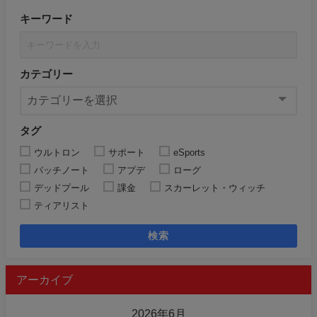
キーワード
カテゴリー
タグ
ウルトロン
サポート
eSports
パッチノート
アプデ
ローグ
デッドプール
課金
スカーレット・ウィッチ
ティアリスト
検索
アーカイブ
2026年6月