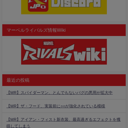
マーベルライバルズ情報Wiki
最近の投稿
【MR】スパイダーマン、とんでもないバグの悪用が拡大中
【MR】ザ・フード、実装前に○○が強化されている模様
【MR】アイアン・フィスト新衣装、最高過ぎるエフェクトを獲
得してしまう