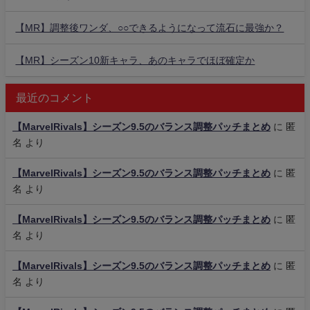
【MR】調整後ワンダ、○○できるようになって流石に最強か？
【MR】シーズン10新キャラ、あのキャラでほぼ確定か
最近のコメント
【MarvelRivals】シーズン9.5のバランス調整パッチまとめ
に
匿
名
より
【MarvelRivals】シーズン9.5のバランス調整パッチまとめ
に
匿
名
より
【MarvelRivals】シーズン9.5のバランス調整パッチまとめ
に
匿
名
より
【MarvelRivals】シーズン9.5のバランス調整パッチまとめ
に
匿
名
より