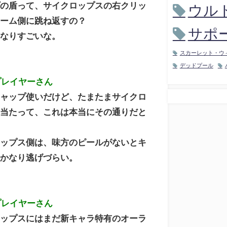
プの盾って、サイクロップスの右クリッ
ウル
チーム側に跳ね返すの？
サポ
かなりすごいな。
スカーレット・ウ
デッドプール
プレイヤーさん
キャップ使いだけど、たまたまサイクロ
と当たって、これは本当にその通りだと
。
ロップス側は、味方のピールがないとキ
にかなり逃げづらい。
プレイヤーさん
ロップスにはまだ新キャラ特有のオーラ