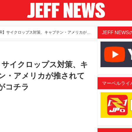
JEFF NEWSの
MR】サイクロップス対策、キャプテン・アメリカが推
】サイクロップス対策、キ
ン・アメリカが推されて
マーベルライバル
がコチラ
oaded
:
/
6.49%