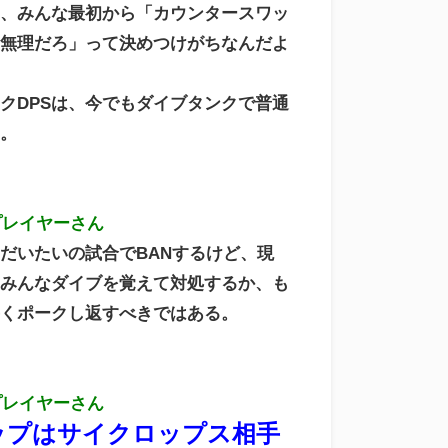
て、みんな最初から「カウンタースワッ
も無理だろ」って決めつけがちなんだよ
クDPSは、今でもダイブタンクで普通
る。
プレイヤーさん
だいたいの試合でBANするけど、現
はみんなダイブを覚えて対処するか、も
手くポークし返すべきではある。
プレイヤーさん
ップはサイクロップス相手