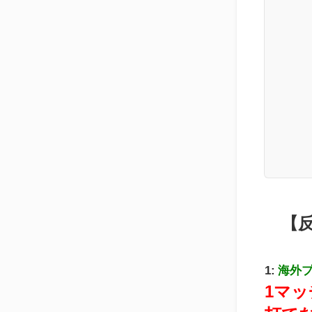
【
1:
海外
1マッ