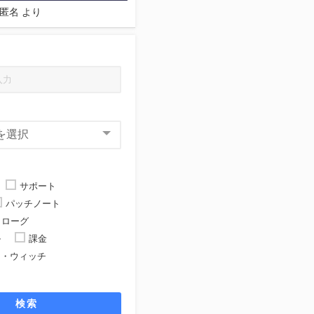
匿名
より
サポート
パッチノート
ローグ
ル
課金
ト・ウィッチ
ト
検索