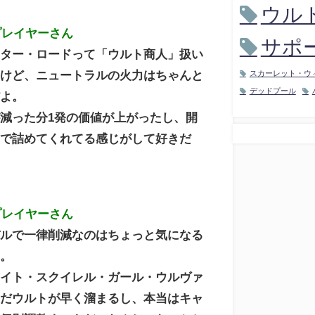
ウル
プレイヤーさん
サポ
スター・ロードって「ウルト商人」扱い
るけど、ニュートラルの火力はちゃんと
スカーレット・ウ
デッドプール
だよ。
減った分1発の価値が上がったし、開
気で詰めてくれてる感じがして好きだ
プレイヤーさん
バルで一律削減なのはちょっと気になる
な。
ナイト・スクイレル・ガール・ウルヴァ
まだウルトが早く溜まるし、本当はキャ