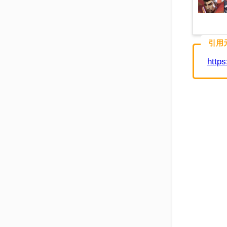
引用
http