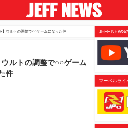
JEFF NEWSの
R】ウルトの調整で○○ゲームになった件
】ウルトの調整で○○ゲーム
た件
マーベルライバル
aded
:
/
07%