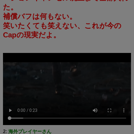
た。
補償バフは何もない。
笑いたくても笑えない、これが今の
Capの現実だよ。
2:
海外プレイヤーさん