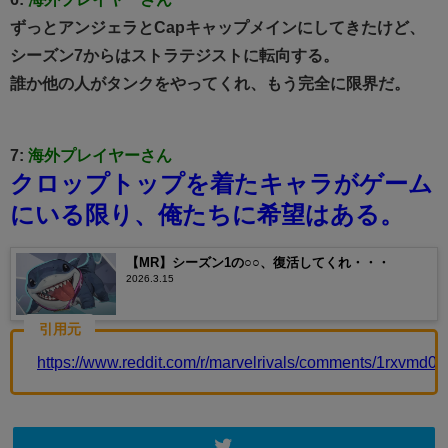
ずっとアンジェラとCapキャップメインにしてきたけど、
シーズン7からはストラテジストに転向する。
誰か他の人がタンクをやってくれ、もう完全に限界だ。
7:
海外プレイヤーさん
クロップトップを着たキャラがゲーム
にいる限り、俺たちに希望はある。
【MR】シーズン1の○○、復活してくれ・・・
2026.3.15
引用元
https://www.reddit.com/r/marvelrivals/comments/1rxvmd0/