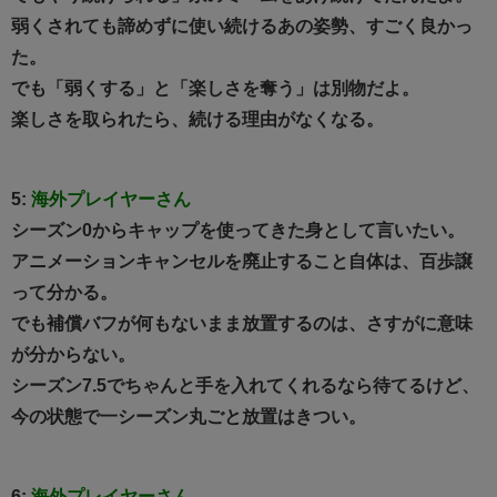
弱くされても諦めずに使い続けるあの姿勢、すごく良かっ
た。
でも「弱くする」と「楽しさを奪う」は別物だよ。
楽しさを取られたら、続ける理由がなくなる。
5:
海外プレイヤーさん
シーズン0からキャップを使ってきた身として言いたい。
アニメーションキャンセルを廃止すること自体は、百歩譲
って分かる。
でも補償バフが何もないまま放置するのは、さすがに意味
が分からない。
シーズン7.5でちゃんと手を入れてくれるなら待てるけど、
今の状態で一シーズン丸ごと放置はきつい。
6:
海外プレイヤーさん