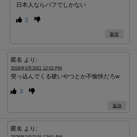
日本人ならバフでしかない
2
返信
匿名
より:
2026年3月20日 12:52 PM
突っ込んでくる硬いやつとか不愉快だろw
3
返信
匿名
より:
2026年3月21日 12:51 AM