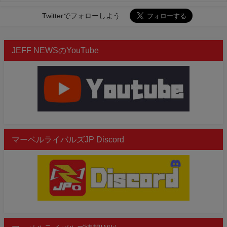
Twitterでフォローしよう
JEFF NEWSのYouTube
マーベルライバルズJP Discord