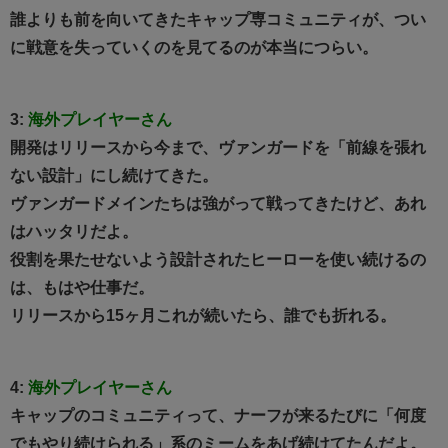
誰よりも前を向いてきたキャップ専コミュニティが、つい
に戦意を失っていくのを見てるのが本当につらい。
3:
海外プレイヤーさん
開発はリリースから今まで、ヴァンガードを「前線を張れ
ない設計」にし続けてきた。
ヴァンガードメインたちは強がって戦ってきたけど、あれ
はハッタリだよ。
役割を果たせないよう設計されたヒーローを使い続けるの
は、もはや仕事だ。
リリースから15ヶ月これが続いたら、誰でも折れる。
4:
海外プレイヤーさん
キャップのコミュニティって、ナーフが来るたびに「何度
でもやり続けられる」系のミームをあげ続けてたんだよ。