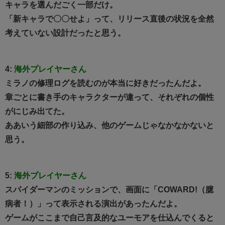
キャラを選んだごく一部だけ。
「新キャラで〇〇せよ」って、リリース直後の状況を全然
考えていない設計だったと思う。
4:
海外プレイヤーさん
ミラノの修理ログを読むのが本当に好きだったんだよ。
章ごとに書き手のキャラクターが違って、それぞれの個性
がにじみ出てた。
ああいう細部の作り込み、他のゲームじゃなかなかないと
思う。
5:
海外プレイヤーさん
スパイダーマンのミッションで、画面に「COWARD!（臆
病者！）」って表示される演出があったんだよ。
ゲームがここまで自己言及的なユーモアを仕込んでくると