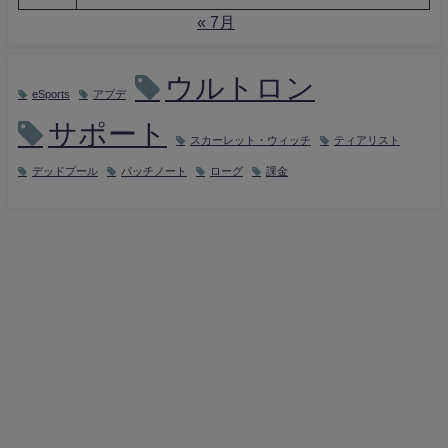
« 7月
ウルトロン
eSports
アプデ
サポート
スカーレット・ウィッチ
ティアリスト
デッドプール
パッチノート
ローグ
課金