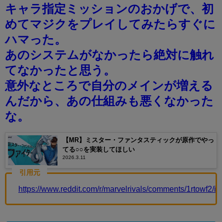
キャラ指定ミッションのおかげで、初
めてマジクをプレイしてみたらすぐに
ハマった。
あのシステムがなかったら絶対に触れ
てなかったと思う。
意外なところで自分のメインが増える
んだから、あの仕組みも悪くなかった
な。
【MR】ミスター・ファンタスティックが原作でやっ
てる○○を実装してほしい
2026.3.11
引用元
https://www.reddit.com/r/marvelrivals/comments/1rtowf2