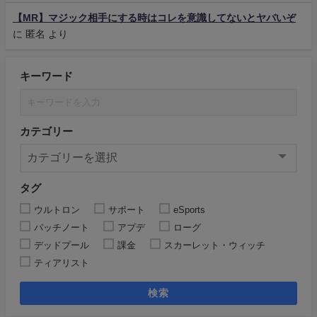
【MR】マジック相手にする時はコレを意識してないとヤバいぞ
に
匿名
より
キーワード
カテゴリー
タグ
ウルトロン
サポート
eSports
パッチノート
アプデ
ローグ
デッドプール
課金
スカーレット・ウィッチ
ティアリスト
検索