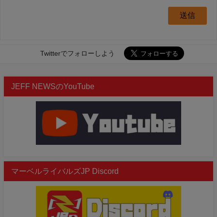
Twitterでフォローしよう
JEFF NEWSのYouTube
マーベルライバルズJP Discord