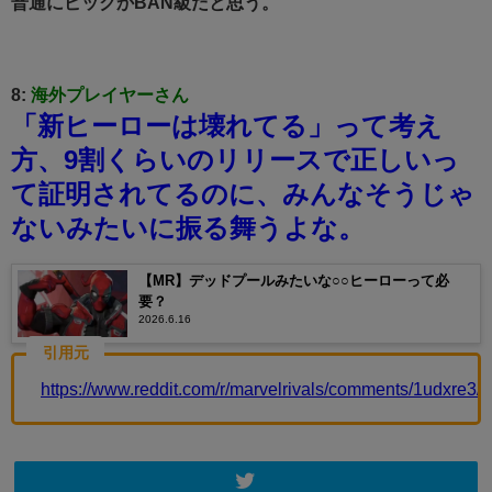
普通にピックかBAN級だと思う。
8:
海外プレイヤーさん
「新ヒーローは壊れてる」って考え
方、9割くらいのリリースで正しいっ
て証明されてるのに、みんなそうじゃ
ないみたいに振る舞うよな。
【MR】デッドプールみたいな○○ヒーローって必
要？
2026.6.16
引用元
https://www.reddit.com/r/marvelrivals/comments/1udxre3