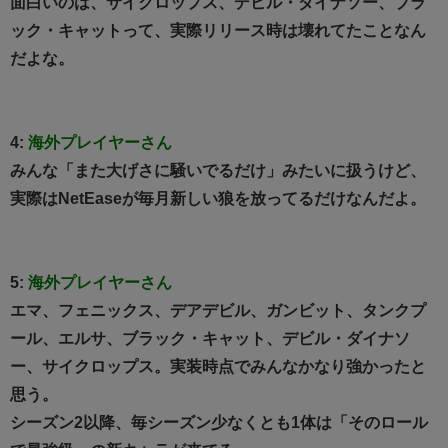
面白いのは、サイクロップス、デビル・ダイナソー、ブラ
ック・キャットって、実際リリース時は壊れてたことなん
だよな。
4:
海外プレイヤーさん
みんな「また大げさに騒いでるだけ」みたいに扱うけど、
実際はNetEaseが毎月新しい狼を放ってるだけなんだよ。
5:
海外プレイヤーさん
エマ、フェニックス、デアデビル、ガンビット、タンクプ
ール、エルサ、ブラック・キャット、デビル・ダイナソ
ー、サイクロップス。実装時点でみんなかなり強かったと
思う。
シーズン2以降、毎シーズン少なくとも1体は「そのロール