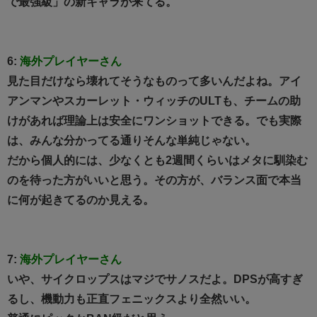
で最強級」の新キャラが来てる。
6:
海外プレイヤーさん
見た目だけなら壊れてそうなものって多いんだよね。アイ
アンマンやスカーレット・ウィッチのULTも、チームの助
けがあれば理論上は安全にワンショットできる。でも実際
は、みんな分かってる通りそんな単純じゃない。
だから個人的には、少なくとも2週間くらいはメタに馴染む
のを待った方がいいと思う。その方が、バランス面で本当
に何が起きてるのか見える。
7:
海外プレイヤーさん
いや、サイクロップスはマジでサノスだよ。DPSが高すぎ
るし、機動力も正直フェニックスより全然いい。