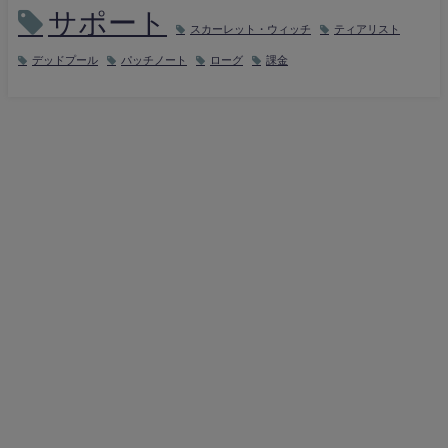
サポート
スカーレット・ウィッチ
ティアリスト
デッドプール
パッチノート
ローグ
課金