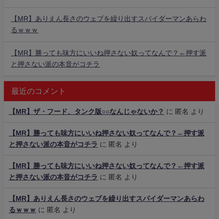
【MR】ありえん長さのウェブを繰り出すスパイダーマンあらわ
るｗｗｗ
【MR】勝っても味方にいいね押さない奴ってなんで？←押す派
と押さない派の本音がコチラ
最近のコメント
【MR】ザ・フード、タンク版○○なんじゃないか？
に
匿名
より
【MR】勝っても味方にいいね押さない奴ってなんで？←押す派
と押さない派の本音がコチラ
に
匿名
より
【MR】勝っても味方にいいね押さない奴ってなんで？←押す派
と押さない派の本音がコチラ
に
匿名
より
【MR】ありえん長さのウェブを繰り出すスパイダーマンあらわ
るｗｗｗ
に
匿名
より