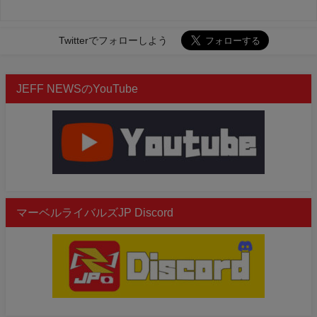
Twitterでフォローしよう
JEFF NEWSのYouTube
マーベルライバルズJP Discord