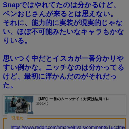
Snapではやれてたのは分かるけど、
ベンおじさんが来るとは思えない。
それに、能力的に実装が現実的じゃな
い、ほぼ不可能みたいなキャラもかな
りいる。
思いつく中だとイスカが一番分かりや
すい例かな。ニッチなのは分かってる
けど、最初に浮かんだのがそれだっ
た。
【MR】一番のムーンナイト対策は結局コレ
2026.4.9
引用元
https://www.reddit.com/r/marvelrivals/comments/1ucclmv