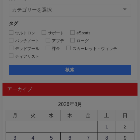
タグ
ウルトロン
サポート
eSports
パッチノート
アプデ
ローグ
デッドプール
課金
スカーレット・ウィッチ
ティアリスト
検索
アーカイブ
2026年8月
月
火
水
木
金
土
日
1
2
3
4
5
6
7
8
9