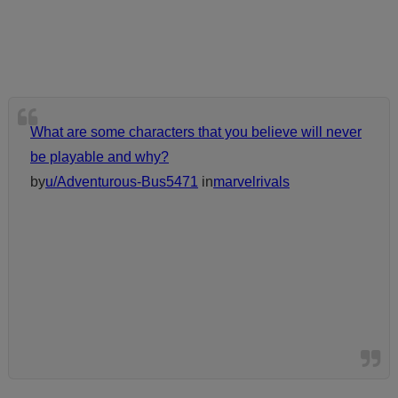
What are some characters that you believe will never
be playable and why?
by
u/Adventurous-Bus5471
in
marvelrivals