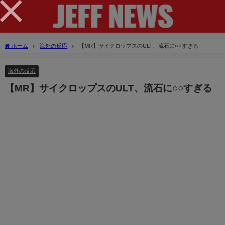
×
ホーム
海外の反応
【MR】サイクロップスのULT、流石に○○すぎる
海外の反応
【MR】サイクロップスのULT、流石に○○すぎる