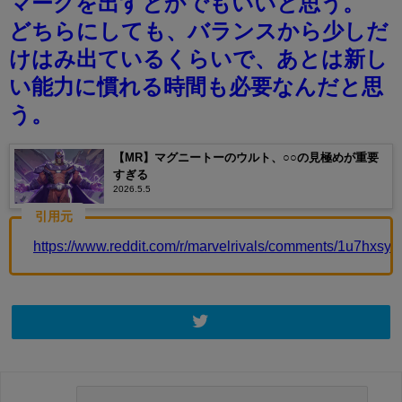
マークを出すとかでもいいと思う。
どちらにしても、バランスから少しだ
けはみ出ているくらいで、あとは新し
い能力に慣れる時間も必要なんだと思
う。
【MR】マグニートーのウルト、○○の見極めが重要
すぎる
2026.5.5
引用元
https://www.reddit.com/r/marvelrivals/comments/1u7hxsy/t