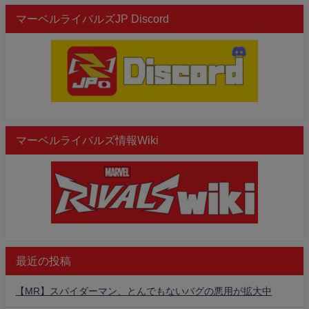
マーベルライバルズJP Discord
マーベルライバルズ情報Wiki
最近の投稿
【MR】スパイダーマン、とんでもないバグの悪用が拡大中