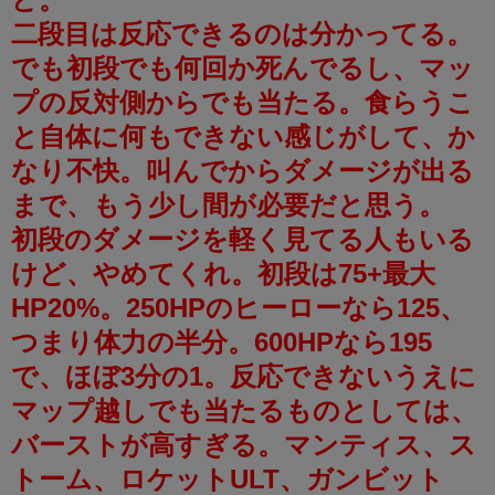
二段目は反応できるのは分かってる。
でも初段でも何回か死んでるし、マッ
プの反対側からでも当たる。食らうこ
と自体に何もできない感じがして、か
なり不快。叫んでからダメージが出る
まで、もう少し間が必要だと思う。
初段のダメージを軽く見てる人もいる
けど、やめてくれ。初段は75+最大
HP20%。250HPのヒーローなら125、
つまり体力の半分。600HPなら195
で、ほぼ3分の1。反応できないうえに
マップ越しでも当たるものとしては、
バーストが高すぎる。マンティス、ス
トーム、ロケットULT、ガンビット