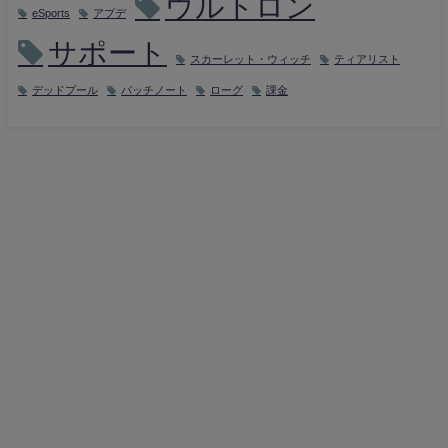
ウルトロン
eSports
アプデ
サポート
スカーレット・ウィッチ
ティアリスト
デッドプール
パッチノート
ローグ
課金