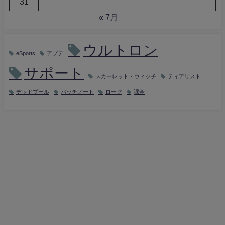
31
« 7月
ウルトロン
eSports
アプデ
サポート
スカーレット・ウィッチ
ティアリスト
デッドプール
パッチノート
ローグ
課金