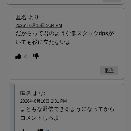
匿名
より:
2026年6月15日 9:34 PM
だからって君のような低スタッツdpsが
いても役に立たないよ
4
返信
匿名
より:
2026年6月16日 2:31 PM
まともな返信できるようになってから
コメントしろよ