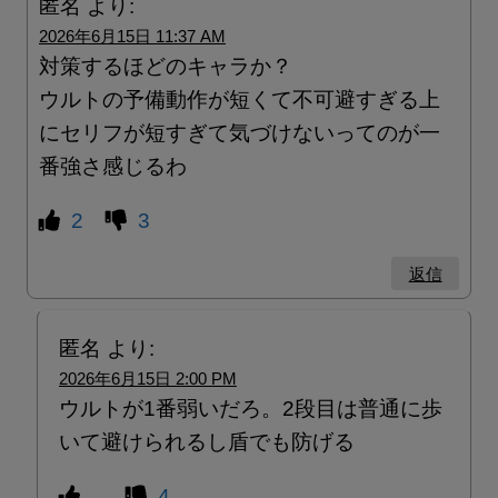
匿名
より:
2026年6月15日 11:37 AM
対策するほどのキャラか？
ウルトの予備動作が短くて不可避すぎる上
にセリフが短すぎて気づけないってのが一
番強さ感じるわ
2
3
返信
匿名
より:
2026年6月15日 2:00 PM
ウルトが1番弱いだろ。2段目は普通に歩
いて避けられるし盾でも防げる
4