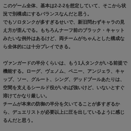
このゲーム全体、基本は2-2-2を想定していて、そこから状
況で別構成にするバランスなんだと思う。
でもソロタンクが多すぎるせいで、新旧問わずキャラの見
え方が歪んでる。もちろんナーフ前のブラック・キャット
みたいな例外はあるけど、両チームがちゃんとした構成な
ら全体的には十分プレイできる。
ヴァンガードの半分くらいは、もう1人タンクがいる前提で
機能する。ローグ、ヴェノム、ペニー、アンジェラ、キャ
ップ、ソー、グルート、シング、デッドプールあたりは、
空間を支えるシールド役がいれば強いけど、いないとすぐ
溶けてかなり厳しい。
チームが本来の防御の半分を欠いてることが多すぎるか
ら、デュエリストが必要以上に圧を出しているように感じ
るんだと思う。