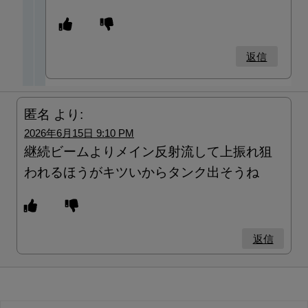
返信
匿名
より:
2026年6月15日 9:10 PM
継続ビームよりメイン反射流して上振れ狙
われるほうがキツいからタンク出そうね
返信