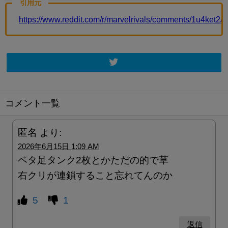
引用元
https://www.reddit.com/r/marvelrivals/comments/1u4ket2
コメント一覧
匿名
より:
2026年6月15日 1:09 AM
ベタ足タンク2枚とかただの的で草
右クリが連鎖すること忘れてんのか
5
1
返信