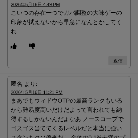
2026年5月16日 4:49 PM
こいつの存在一つでガバ調整の大味ゲーの
印象が拭えないから早急になんとかしてく
れ
返信
匿名
より:
2026年5月16日 11:21 PM
まあでもウィドウOTPの最高ランクもいる
から難易度高いだけだよって言われても納
得するしかないんだよなあ ノースコープで
ゴスゴス当ててくるレベルだと本当に強い
スタンもクソ優秀だし 全体の0.1%未満のプ