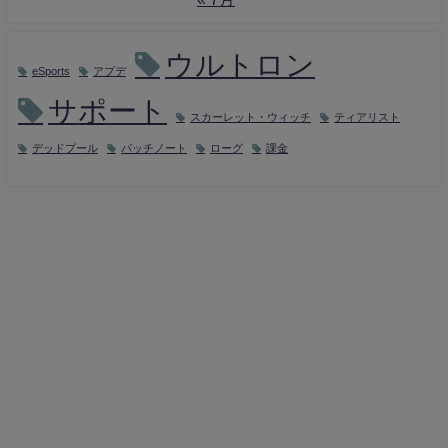
ウルトロン
eSports
アプデ
サポート
スカーレット・ウィッチ
ティアリスト
デッドプール
パッチノート
ローグ
課金