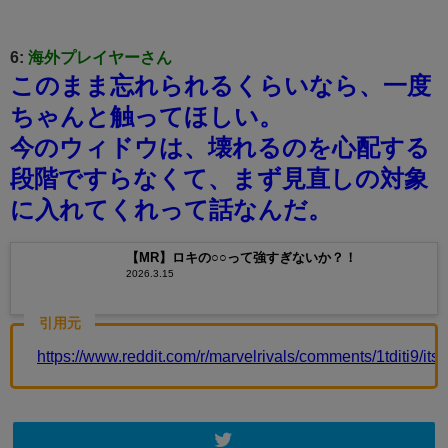
6:
海外プレイヤーさん
このまま忘れられるくらいなら、一度
ちゃんと触ってほしい。
今のウィドウは、壊れるのを心配する
段階ですらなくて、まず見直しの対象
に入れてくれって話なんだ。
【MR】ロキの○○って強すぎないか？！
2026.3.15
引用元
https://www.reddit.com/r/marvelrivals/comments/1tditi9/