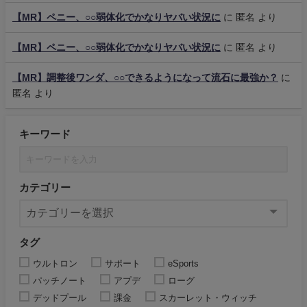
【MR】ペニー、○○弱体化でかなりヤバい状況に
に
匿名
より
【MR】ペニー、○○弱体化でかなりヤバい状況に
に
匿名
より
【MR】調整後ワンダ、○○できるようになって流石に最強か？
に
匿名
より
キーワード
カテゴリー
タグ
ウルトロン
サポート
eSports
パッチノート
アプデ
ローグ
デッドプール
課金
スカーレット・ウィッチ