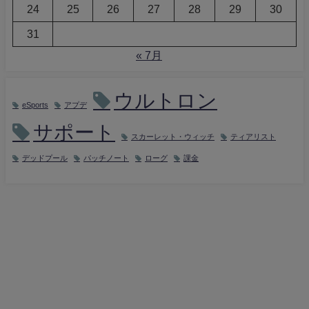
24
25
26
27
28
29
30
31
« 7月
ウルトロン
eSports
アプデ
サポート
スカーレット・ウィッチ
ティアリスト
デッドプール
パッチノート
ローグ
課金