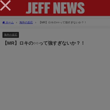
×
ホーム
海外の反応
【MR】ロキの○○って強すぎないか？！
海外の反応
【MR】ロキの○○って強すぎないか？！