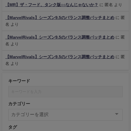
【MR】ザ・フード、タンク版○○なんじゃないか？
に
匿名
より
【MarvelRivals】シーズン9.5のバランス調整パッチまとめ
に
匿
名
より
【MarvelRivals】シーズン9.5のバランス調整パッチまとめ
に
匿
名
より
【MarvelRivals】シーズン9.5のバランス調整パッチまとめ
に
匿
名
より
キーワード
カテゴリー
タグ