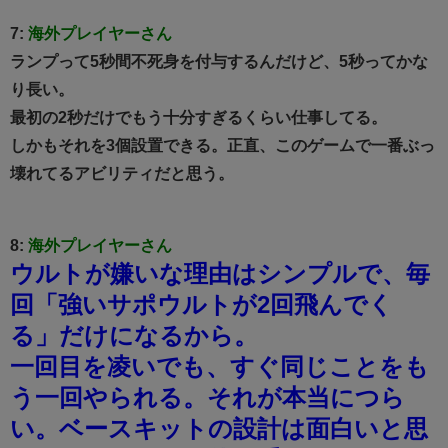
7:
海外プレイヤーさん
ランプって5秒間不死身を付与するんだけど、5秒ってかな
り長い。
最初の2秒だけでもう十分すぎるくらい仕事してる。
しかもそれを3個設置できる。正直、このゲームで一番ぶっ
壊れてるアビリティだと思う。
8:
海外プレイヤーさん
ウルトが嫌いな理由はシンプルで、毎
回「強いサポウルトが2回飛んでく
る」だけになるから。
一回目を凌いでも、すぐ同じことをも
う一回やられる。それが本当につら
い。
ベースキットの設計は面白いと思