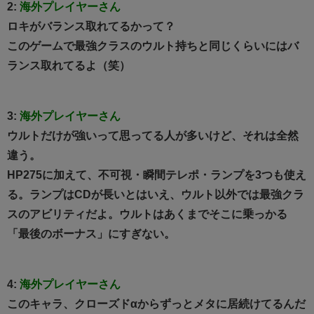
2:
海外プレイヤーさん
ロキがバランス取れてるかって？
このゲームで最強クラスのウルト持ちと同じくらいにはバ
ランス取れてるよ（笑）
3:
海外プレイヤーさん
ウルトだけが強いって思ってる人が多いけど、それは全然
違う。
HP275に加えて、不可視・瞬間テレポ・ランプを3つも使え
る。ランプはCDが長いとはいえ、ウルト以外では最強クラ
スのアビリティだよ。ウルトはあくまでそこに乗っかる
「最後のボーナス」にすぎない。
4:
海外プレイヤーさん
このキャラ、クローズドαからずっとメタに居続けてるんだ