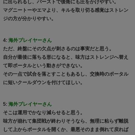
に出られるし、バーストで後衛にも圧をかけやすい。
マグニートーやエマより、キルを取り切る感覚はストレン
ジの方が分かりやすい。
4:
海外プレイヤーさん
ただ、終盤にその欠点が刺さるのは事実だと思う。
自分が最後に落ちる形になると、味方はストレンジへ替え
て即ポータルという動きができない。
その一点で試合を落とすこともあるし、交換時のポータル
に短いクールダウンを付けてほしい。
5:
海外プレイヤーさん
そこは運用でかなり減らせると思う。
味方が崩れて集団戦が終わりそうなら、無理に粘らず離脱
して上からポータルを開くか、最悪そのまま倒れて戻れば