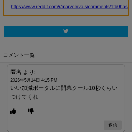
https://www.reddit.com/r/marvelrivals/comments/1tb0has
コメント一覧
匿名
より:
2026年5月14日 4:15 PM
いい加減ポータルに開幕クール10秒くらい
つけてくれ
返信