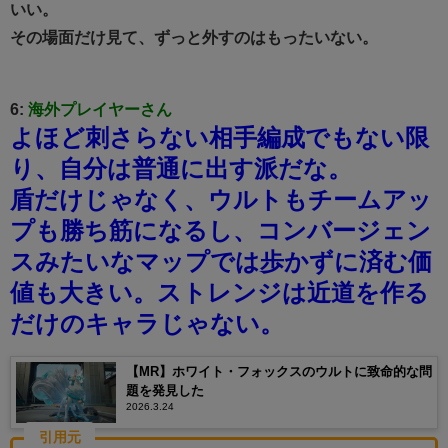
いい。
その場面だけ見て、ずっと外すのはもったいない。
6:
海外プレイヤーさん
よほど刺さらない相手編成でもない限
り、自分は普通に出す派だな。
盾だけじゃなく、ウルトもチームアッ
プも勝ち筋になるし、コンバージェン
スみたいなマップでは歩かずに済む価
値も大きい。
ストレンジは近道を作る
だけのキャラじゃない。
【MR】ホワイト・フォックスのウルトに致命的な問
題を発見した
2026.3.24
引用元