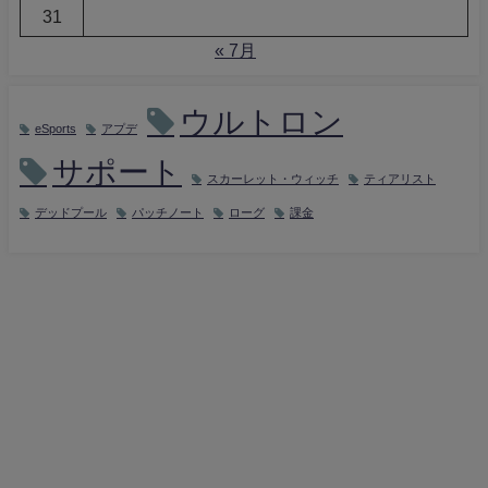
31
« 7月
ウルトロン
eSports
アプデ
サポート
スカーレット・ウィッチ
ティアリスト
デッドプール
パッチノート
ローグ
課金