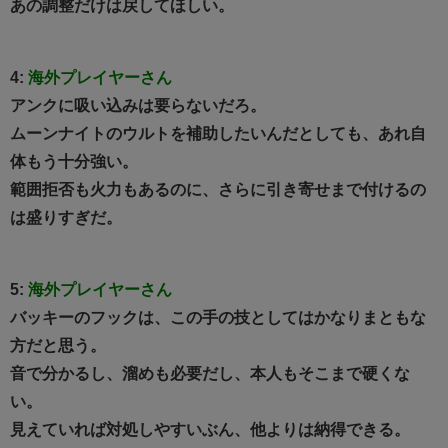
あの調整だけは戻してほしい。
4:
海外プレイヤーさん
アンクに吸い込みは要らないだろ。
ムーンナイトのウルトを補助したいんだとしても、あれ自
体もう十分強い。
範囲拒否も火力もあるのに、さらに引き寄せまで付けるの
は盛りすぎだ。
5:
海外プレイヤーさん
バッキーのフックは、この手の技としてはかなりまともな
方だと思う。
音で分かるし、溜めも必要だし、本人もそこまで硬くな
い。
見えていれば対処しやすいぶん、他よりは納得できる。