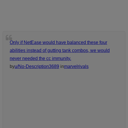
Only if NetEase would have balanced these four
abilities instead of gutting tank combos, we would
never needed the cc immunity.
by
u/No-Description3689
in
marvelrivals