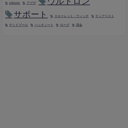
ウルトロン
eSports
アプデ
サポート
スカーレット・ウィッチ
ティアリスト
デッドプール
パッチノート
ローグ
課金