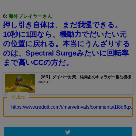
6:
海外プレイヤーさん
押し引き自体は、まだ我慢できる。
10秒に1回なら、機動力でだいたい元
の位置に戻れる。
本当にうんざりする
のは、Spectral Surgeみたいに回転率
まで高いCCの方だ。
【MR】ダイバー対策、結局あのキャラが一番な模様
2026.4.7
引用元
https://www.reddit.com/r/marvelrivals/comments/1t8d6qx