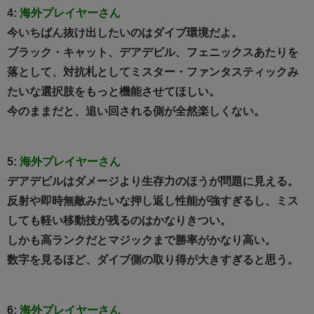
4:
海外プレイヤーさん
今いちばん抜け出したいのはダイブ環境だよ。
ブラック・キャット、デアデビル、フェニックスあたりを
落として、対抗札としてミスター・ファンタスティックみ
たいな選択肢をもっと機能させてほしい。
今のままだと、追い回される側が全然楽しくない。
5:
海外プレイヤーさん
デアデビルはダメージより生存力のほうが問題に見える。
反射や即時無敵みたいな押し返し性能が強すぎるし、ミス
しても軽い移動技が残るのはかなりきつい。
しかも高ランクだとマジックまで勝率がかなり高い。
数字を見るほど、ダイブ側の取り得が大きすぎると思う。
6:
海外プレイヤーさん