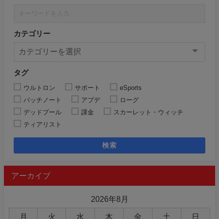
カテゴリー
タグ
ウルトロン
サポート
eSports
パッチノート
アプデ
ローグ
デッドプール
課金
スカーレット・ウィッチ
ティアリスト
検索
アーカイブ
2026年8月
月
火
水
木
金
土
日