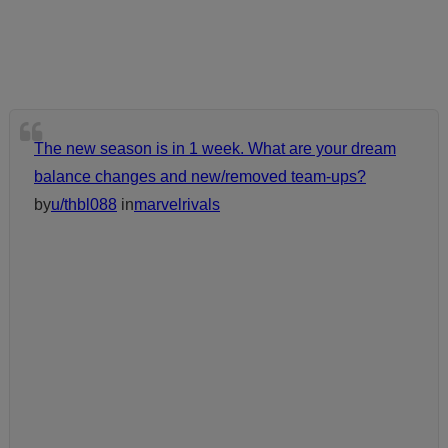
The new season is in 1 week. What are your dream
balance changes and new/removed team-ups?
by
u/thbl088
in
marvelrivals