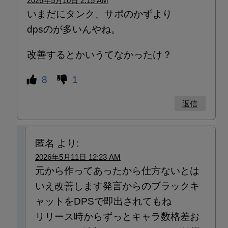
2026年5月10日 2:15 AM
いまだにタンク、サポのかずより
dpsのが多いんやね。
改善するとかいうてなかったけ？
8
1
返信
匿名
より:
2026年5月11日 12:23 AM
元から作ってあったから仕方ないとは
いえ改善します発言からのブラックキ
ャットをDPSで即出されてもね
リリース時からずっとキャラ数格差お