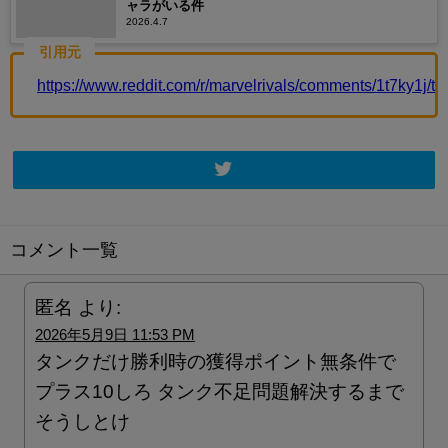
ャラがいる件
2026.4.7
引用元
https://www.reddit.com/r/marvelrivals/comments/1t7ky1
コメント一覧
匿名
より:
2026年5月9日 11:53 PM
タンクだけ勝利時の獲得ポイント無条件で
プラス10しろ タンク不足問題解決するまで
そうしとけ