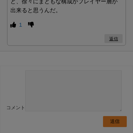
ど、徐々にまともな構成かプレイヤー層が
出来ると思うんだ。
1
返信
コメント