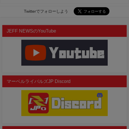
Twitterでフォローしよう
JEFF NEWSのYouTube
マーベルライバルズJP Discord