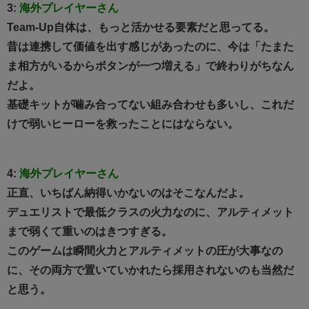
3:
海外プレイヤーさん
Team-Up自体は、もっと活かせる要素だと思ってる。
昔は連携して価値を出す感じがあったのに、今は「たまた
ま相方がいるからボタンが一つ増える」で終わりがちなん
だよ。
基礎キットが噛み合ってない組み合わせも多いし、これだ
けで弱いヒーローを救ったことにはならない。
4:
海外プレイヤーさん
正直、いちばん納得いかないのはそこなんだよ。
デュエリストで最低クラスの火力なのに、アルティメット
まで弱くて重いのはきつすぎる。
このゲームは瞬間火力とアルティメットの圧が大事なの
に、その両方で置いていかれたら採用されないのも当然だ
と思う。