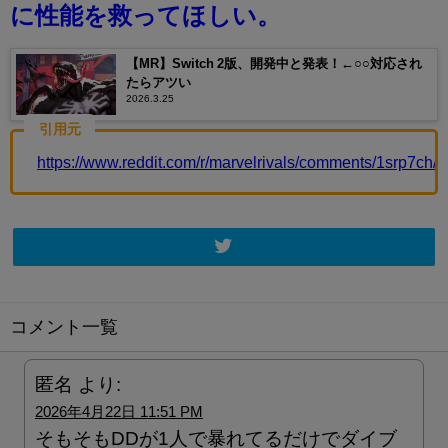
に性能を救ってほしい。
【MR】Switch 2版、開発中と発表！←○○対応され
たらアツい
2026.3.25
引用元
https://www.reddit.com/r/marvelrivals/comments/1srp7c
コメント一覧
匿名
より:
2026年4月22日 11:51 PM
そもそもDDが1人で暴れてるだけでダイブ