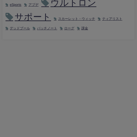
ウルトロン
eSports
アプデ
サポート
スカーレット・ウィッチ
ティアリスト
デッドプール
パッチノート
ローグ
課金