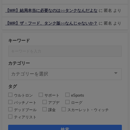
【MR】結局本当に必要なのは○○タンクなんだよな
に
匿名
より
【MR】ザ・フード、タンク版○○なんじゃないか？
に
匿名
より
キーワード
カテゴリー
タグ
ウルトロン
サポート
eSports
パッチノート
アプデ
ローグ
デッドプール
課金
スカーレット・ウィッチ
ティアリスト
検索