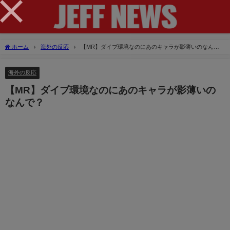
×
ホーム
海外の反応
【MR】ダイブ環境なのにあのキャラが影薄いのなん
で？
海外の反応
【MR】ダイブ環境なのにあのキャラが影薄いの
なんで？