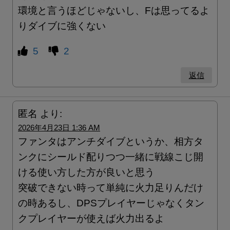
環境と言うほどじゃないし、Fは思ってるよ
りダイブに強くない
5
2
返信
匿名
より:
2026年4月23日 1:36 AM
ファンタはアンチダイブというか、相方タ
ンクにシールド配りつつ一緒に戦線こじ開
ける使い方した方が良いと思う
突破できない時って単純に火力足りんだけ
の時あるし、DPSプレイヤーじゃなくタン
クプレイヤーが使えば火力出るよ