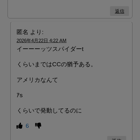
返信
匿名
より:
2026年4月22日 4:22 AM
イーーーッツスパイダーt
くらいまではCCの猶予ある。
アメリカなんて
ｱs
くらいで発動してるのに
6