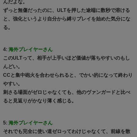
んだよな。
ずっと無傷だったのに、ULTを押した途端に数秒で溶ける
と、強化というより自分から縛りプレイを始めた気分にな
る。
4:
海外プレイヤーさん
このULTって、相手が上手いほど価値が落ちやすいのもし
んどい。
CCと集中砲火を合わせられると、でかい的になって終わり
やすい。
刺さる場面がゼロじゃなくても、他のヴァンガードと比べ
ると見返りがかなり薄く感じる。
5:
海外プレイヤーさん
それでも完全に使い道ゼロってわけじゃなくて、前線を散