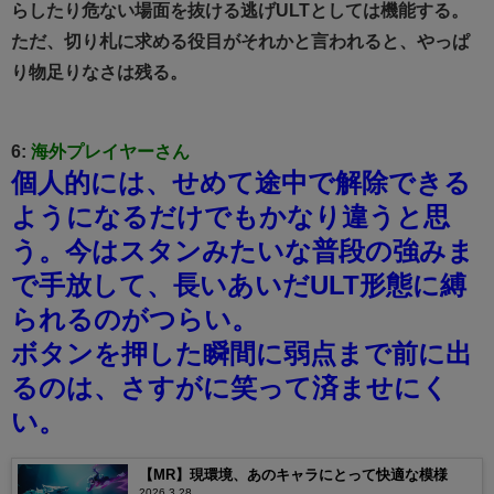
らしたり危ない場面を抜ける逃げULTとしては機能する。
ただ、切り札に求める役目がそれかと言われると、やっぱ
り物足りなさは残る。
6:
海外プレイヤーさん
個人的には、せめて途中で解除できる
ようになるだけでもかなり違うと思
う。
今はスタンみたいな普段の強みま
で手放して、長いあいだULT形態に縛
られるのがつらい。
ボタンを押した瞬間に弱点まで前に出
るのは、さすがに笑って済ませにく
い。
【MR】現環境、あのキャラにとって快適な模様
2026.3.28