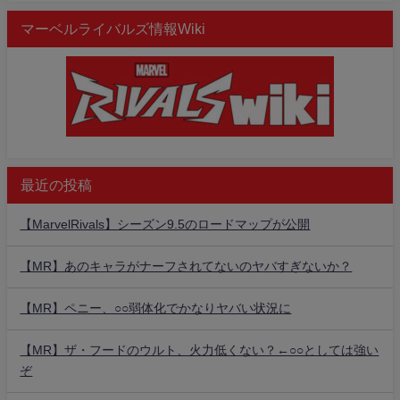
マーベルライバルズ情報Wiki
最近の投稿
【MarvelRivals】シーズン9.5のロードマップが公開
【MR】あのキャラがナーフされてないのヤバすぎないか？
【MR】ペニー、○○弱体化でかなりヤバい状況に
【MR】ザ・フードのウルト、火力低くない？←○○としては強い
ぞ