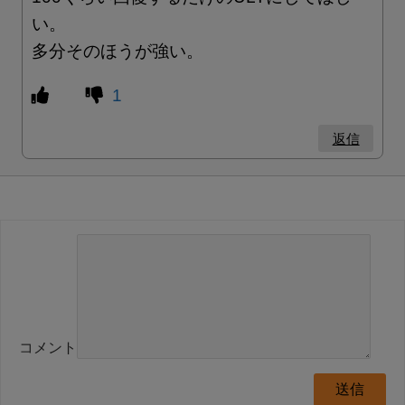
い。
多分そのほうが強い。
1
返信
コメント