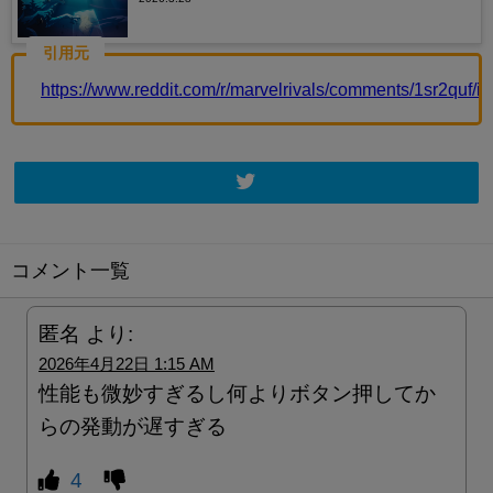
引用元
https://www.reddit.com/r/marvelrivals/comments/1sr2quf/it_
コメント一覧
匿名
より:
2026年4月22日 1:15 AM
性能も微妙すぎるし何よりボタン押してか
らの発動が遅すぎる
4