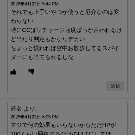
2026年4月22日 5:44 PM
それでも上手いやつが使うと厄介なのは変
わらない
特にCCはリチャージ速度ばっか言われるけ
ど当たり判定もかなりデカい
ちょっと慣れれば空中お散歩してるスパイ
ダーにも当てられるしな
返信
匿名
より:
2026年4月23日 6:05 PM
マジで何の効果もいらないからただHPが
100くらい回復するだけのULTにしてほし