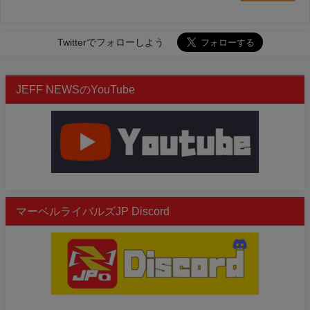
Twitterでフォローしよう
JEFF NEWSのYouTube
マーベルライバルズJP Discord