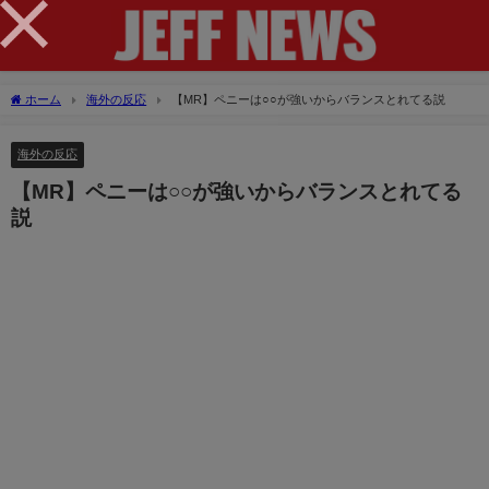
×
ホーム
海外の反応
【MR】ペニーは○○が強いからバランスとれてる説
海外の反応
【MR】ペニーは○○が強いからバランスとれてる
説