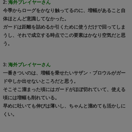
2:
海外プレイヤーさん
今季からローグをかなり触ってるのに、増幅があること自
体ほとんど意識してなかった。
ガードは距離を詰めるか引くために使うだけで回ってしま
うし、それで成立する時点でこの要素はかなり空気だと思
う。
3:
海外プレイヤーさん
一番きついのは、増幅を乗せたいサザン・ブロウルがガー
ド中しか出せないところだと思う。
そこそこ溜まった頃にはガードがほぼ切れていて、使える
頃には増幅も削れている。
早めに吐いても伸びは薄いし、ちゃんと溜めても活かしに
くい。