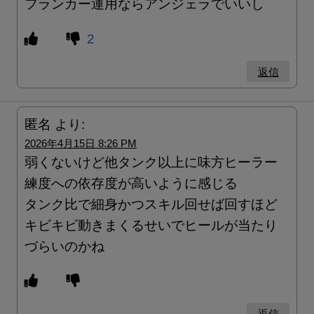
フランカー運用ならアンジェラでいいし
2
返信
匿名
より:
2026年4月15日 8:26 PM
弱くないけど他タンク以上に味方ヒーラー
練度への依存度が高いように感じる
タンク比で細身かつスキル回せば回すほど
キビキビ動きまくるせいでヒールが当たり
づらいのかね
返信