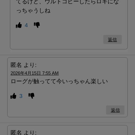
てるけど、ウルトコピーしたらロキにな
っちゃうしね
4
返信
匿名
より:
2026年4月15日 7:55 AM
ローグが触ってて今いっちゃん楽しい
3
返信
匿名
より: