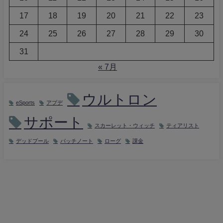
17
18
19
20
21
22
23
24
25
26
27
28
29
30
31
« 7月
ウルトロン
eSports
アプデ
サポート
スカーレット・ウィッチ
ティアリスト
デッドプール
パッチノート
ローグ
課金