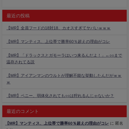
最近の投稿
【MR】全員フードの18対18、カオスすぎてヤバいｗｗｗ
【MR】マンティス、上位帯で勝率60％超えの理由がコレ
【MR】「ドラックスとガモーラはいつ来るんだよ！」←○○まで
温存されてる説
【MR】アイアンマンのウルトが理解不能な挙動したんだがｗｗ
ｗ
【MR】ペニー、弱体化されても○○は狩れるんじゃないか？
最近のコメント
【MR】マンティス、上位帯で勝率60％超えの理由がコレ
に
匿名