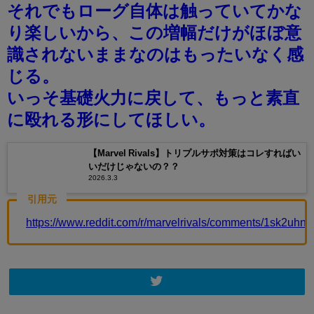
それでもローグ自体は触っていてかな
り楽しいから、この増幅だけがほぼ意
識されないままなのはもったいなく感
じる。
いっそ基礎火力に戻して、もっと素直
に殴れる形にしてほしい。
【Marvel Rivals】トリプルサポ対策はコレすればい
いだけじゃないの？？
2026.3.3
引用元
https://www.reddit.com/r/marvelrivals/comments/1sk2uh