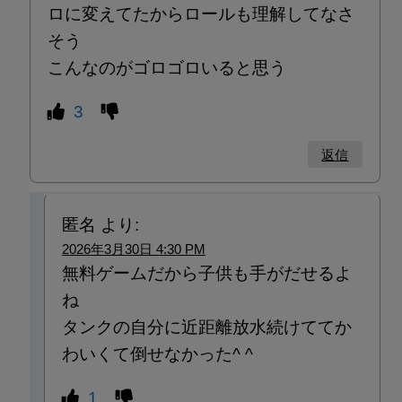
ロに変えてたからロールも理解してなさ
そう
こんなのがゴロゴロいると思う
3
返信
匿名
より:
2026年3月30日 4:30 PM
無料ゲームだから子供も手がだせるよ
ね
タンクの自分に近距離放水続けててか
わいくて倒せなかった^ ^
1