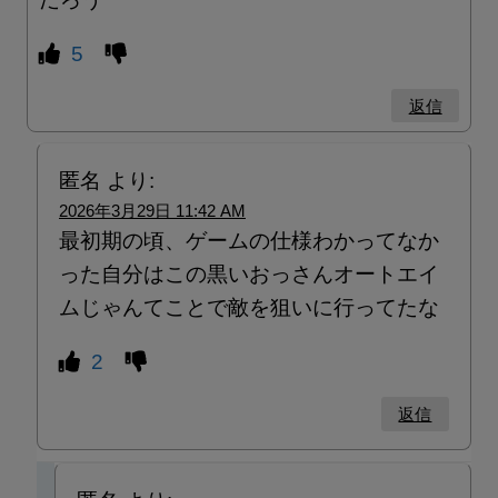
5
返信
匿名
より:
2026年3月29日 11:42 AM
最初期の頃、ゲームの仕様わかってなか
った自分はこの黒いおっさんオートエイ
ムじゃんてことで敵を狙いに行ってたな
2
返信