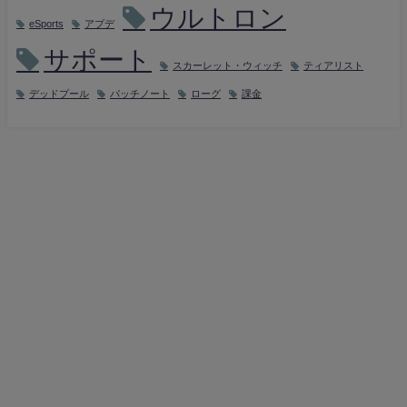
ウルトロン
eSports
アプデ
サポート
スカーレット・ウィッチ
ティアリスト
デッドプール
パッチノート
ローグ
課金