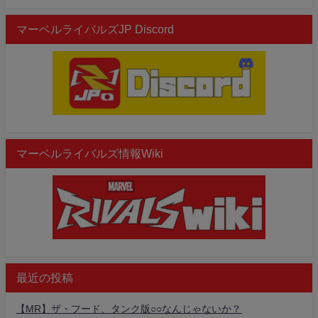
マーベルライバルズJP Discord
マーベルライバルズ情報Wiki
最近の投稿
【MR】ザ・フード、タンク版○○なんじゃないか？