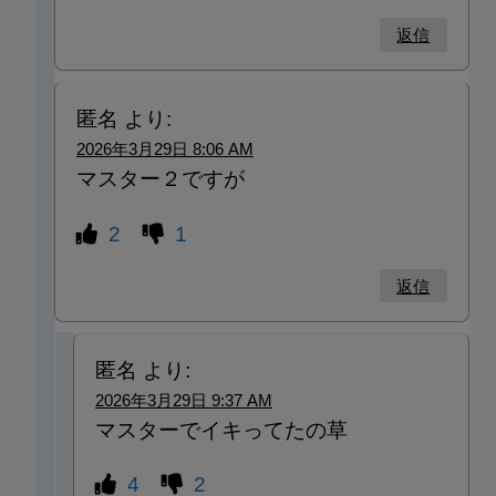
返信
匿名
より:
2026年3月29日 8:06 AM
マスター２ですが
2
1
返信
匿名
より:
2026年3月29日 9:37 AM
マスターでイキってたの草
4
2