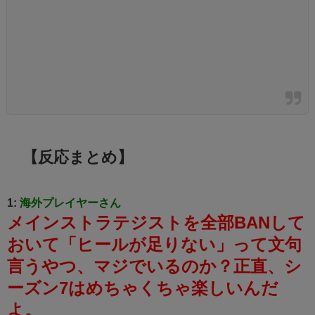
【反応まとめ】
1:
海外プレイヤーさん
メインストラテジストを全部BANして
おいて「ヒールが足りない」って文句
言うやつ、マジでいるのか？
正直、シ
ーズン7はめちゃくちゃ楽しいんだ
よ。