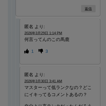
返信
匿名
より:
2026年3月29日 1:14 PM
何言ってんのこの馬鹿
1
3
匿名
より:
2026年3月30日 3:41 AM
マスターって低ランクなの？どこ
にイキってるコメントあるの？