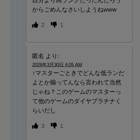
自分より高ランクだったんだろう
からごめんなさいしようねwww
2
1
匿名
より:
2026年3月30日 4:05 AM
↑マスターごときでどんな低ランだ
よとか煽ってんなら言われて当然
じゃね？このゲームのマスターっ
て他のゲームのダイヤプラチナく
らいだし
3
1