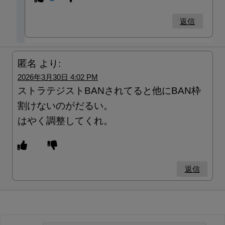
返信
匿名
より:
2026年3月30日 4:02 PM
ストラテジストBANされてると他にBAN枠
割けないのがだるい。
はやく調整してくれ。
返信