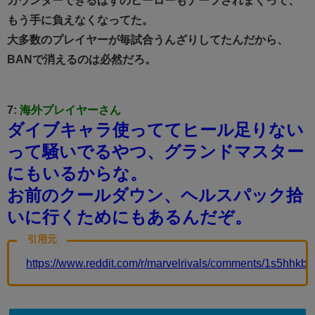
もう手に負えなくなってた。
大多数のプレイヤーが毎試合うんざりしてたんだから、
BANで消えるのは必然だろ。
7:
海外プレイヤーさん
ダイブキャラ使っててヒール足りない
って騒いでるやつ、グランドマスター
にもいるからな。
お前のクールダウン、ヘルスパック拾
いに行くためにもあるんだぞ。
引用元
https://www.reddit.com/r/marvelrivals/comments/1s5hhkb