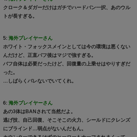
クローク＆ダガーだけはガチでハードバン一択、あのウル
トが長すぎる。
5:
海外プレイヤーさん
ホワイト・フォックスメインとしては今の環境は悪くない
んだけど、正直バフ後はマジで強すぎる。
バフ自体は必要だったけど、回復量の上乗せはやりすぎだ
った。
…しばらくバレないでいてくれ。
6:
海外プレイヤーさん
あの3体はBANされて当然だよ。
逃げ技、自己回復、そこそこの火力、シールドにクレンズ
にブラインド…弱点がないんだもん。
カウンターできるはずのヒーローもナーフされまくって、