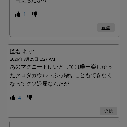
目立ちたがり
1
返信
匿名
より:
2026年3月29日 1:27 AM
あのマグニート使いとしては唯一楽しかっ
たクロダガウルトぶっ壊すこともできなく
なってクソ退屈なんだが
4
返信