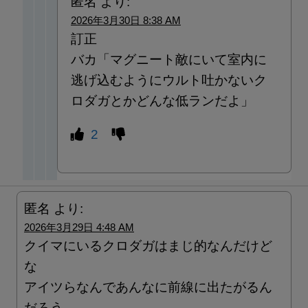
匿名
より:
2026年3月30日 8:38 AM
訂正
バカ「マグニート敵にいて室内に
逃げ込むようにウルト吐かないク
ロダガとかどんな低ランだよ」
2
匿名
より:
2026年3月29日 4:48 AM
クイマにいるクロダガはまじ的なんだけど
な
アイツらなんであんなに前線に出たがるん
だろう