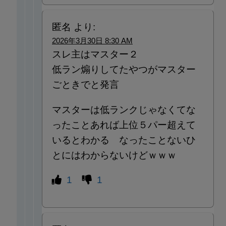
匿名
より:
2026年3月30日 8:30 AM
スレ主はマスター２
低ラン煽りしてたやつがマスター
ごときでと発言
マスターは低ランクじゃなくてな
ったことあれば上位５パー超えて
いるとわかる なったことないひ
とにはわからないけどｗｗｗ
1
1