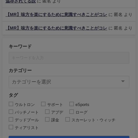
温存されてる説
に
匿名
より
【MR】味方を楽にするために意識すべきことがコレ
に
匿名
より
【MR】味方を楽にするために意識すべきことがコレ
に
匿名
より
キーワード
カテゴリー
タグ
ウルトロン
サポート
eSports
パッチノート
アプデ
ローグ
デッドプール
課金
スカーレット・ウィッチ
ティアリスト