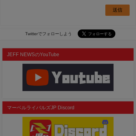
Twitterでフォローしよう
JEFF NEWSのYouTube
マーベルライバルズJP Discord