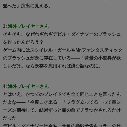
並べた」演出に見える。
3:
海外プレイヤーさん
そもそも、なぜわざわざデビル・ダイナソーのプラッシュ
を作ったんだろう？
ゲーム内にはスクイレル・ガールやMr.ファンタスティック
のプラッシュが既に存在している——「背景の小道具が欲
しいだけ」なら既存を流用すれば済む話なのに。
4:
海外プレイヤーさん
とはいえ、かつてのブレイドでも全く同じことを言ったん
だよな——「今度こそ来る」「フラグ立ってる」って毎シ
ーズン期待して、結局ずっと目の前でチラつかされるだけ
だった。
デビル・ダイナソーは今や「永遠の参戦予告キャラ」の代