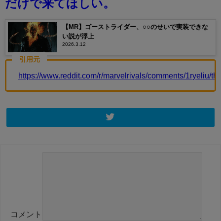
だけで来てほしい。
【MR】ゴーストライダー、○○のせいで実装できな
い説が浮上
2026.3.12
引用元
https://www.reddit.com/r/marvelrivals/comments/1ryeliu/
コメント