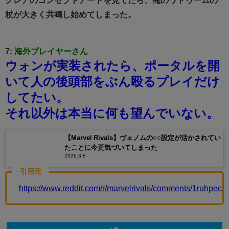
杖が大きく共鳴し始めてしまった。
7:
海外プレイヤーさん
ウォンが実装されたら、ポータルを開
いて人の後頭部をぶん殴るプレイだけ
してたい。
それ以外は本当に何も望んでいない。
【Marvel Rivals】ヴェノムの○○設定が活かされてい
たことに今更気づいてしまった
2026.3.8
引用元
https://www.reddit.com/r/marvelrivals/comments/1ruhpec