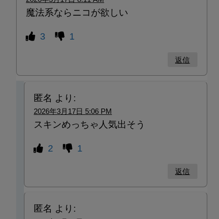
魔法系ならニコが欲しい
3
1
返信
匿名
より:
2026年3月17日 5:06 PM
スキンめっちゃ人気出そう
2
1
返信
匿名
より: