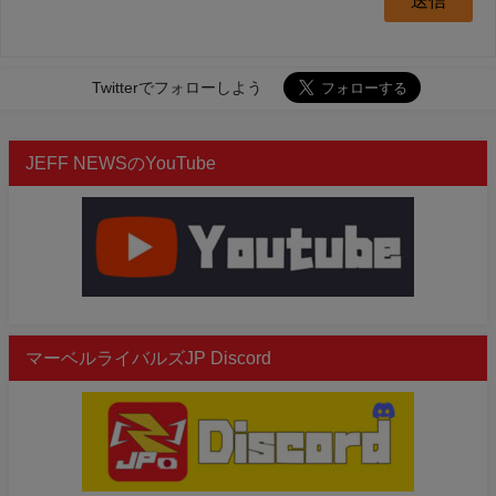
Twitterでフォローしよう
JEFF NEWSのYouTube
マーベルライバルズJP Discord