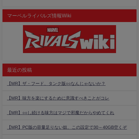
マーベルライバルズ情報Wiki
最近の投稿
【MR】ザ・フード、タンク版○○なんじゃないか？
【MR】味方を楽にするために意識すべきことがコレ
【MR】○○し続ける味方はマジで邪魔だからやめてくれ
【MR】PC版の容量足りない奴、この設定で30～40GB空くぞ