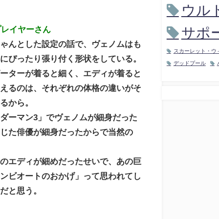
ウル
プレイヤーさん
サポ
ちゃんとした設定の話で、ヴェノムはも
スカーレット・ウ
体にぴったり張り付く形状をしている。
デッドプール
ピーターが着ると細く、エディが着ると
見えるのは、それぞれの体格の違いがそ
出るから。
ダーマン3」でヴェノムが細身だった
演じた俳優が細身だったからで当然の
画のエディが細めだったせいで、あの巨
シンビオートのおかげ」って思われてし
んだと思う。