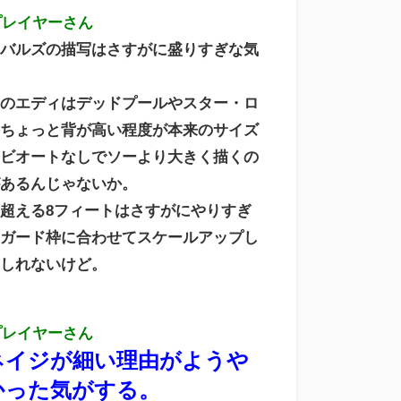
プレイヤーさん
イバルズの描写はさすがに盛りすぎな気
。
クのエディはデッドプールやスター・ロ
りちょっと背が高い程度が本来のサイズ
ンビオートなしでソーより大きく描くの
があるんじゃないか。
超える8フィートはさすがにやりすぎ
ンガード枠に合わせてスケールアップし
もしれないけど。
プレイヤーさん
ネイジが細い理由がようや
かった気がする。