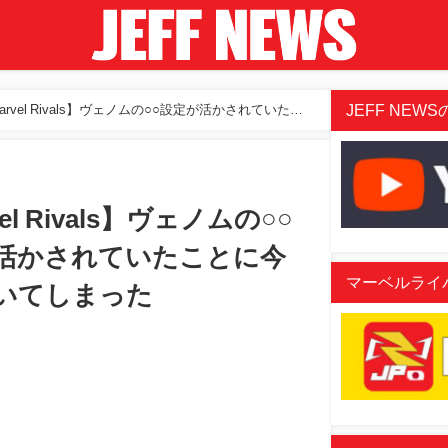
JEFF NEWSの
arvel Rivals】ヴェノムの○○設定が活かされていたこ
el Rivals】ヴェノムの○○
活かされていたことに今
マーベルライバル
いてしまった
aded
:
/
07%