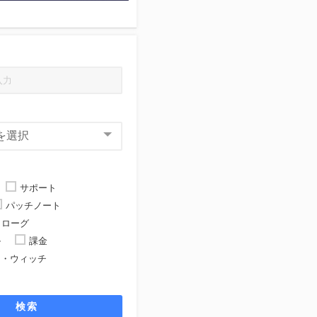
サポート
パッチノート
ローグ
ル
課金
ト・ウィッチ
ト
検索