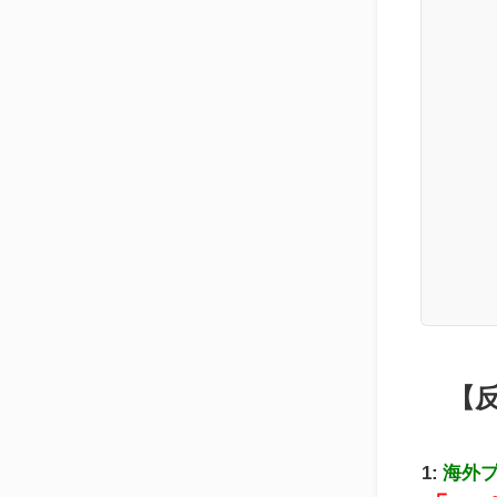
【
1:
海外