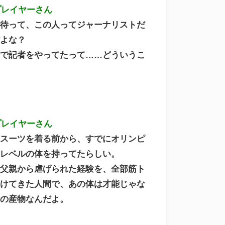
プレイヤーさん
と待って、この人ってジャーナリストだ
だよな？
格で記者をやってたって……どういうこ
プレイヤーさん
はスーツを着る前から、すでにオリンピ
手レベルの体を持ってたらしい。
に父親から虐げられた経験を、全部筋ト
つけてきた人間で、あの体は才能じゃな
念の産物なんだよ。