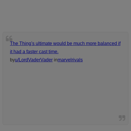
The Thing's ultimate would be much more balanced if
it had a faster cast time.
by
u/LordVaderVader
in
marvelrivals