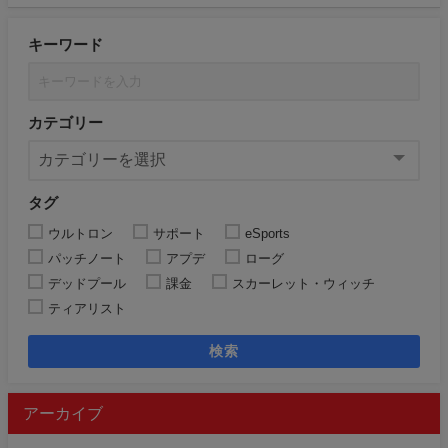
キーワード
カテゴリー
タグ
ウルトロン
サポート
eSports
パッチノート
アプデ
ローグ
デッドプール
課金
スカーレット・ウィッチ
ティアリスト
検索
アーカイブ