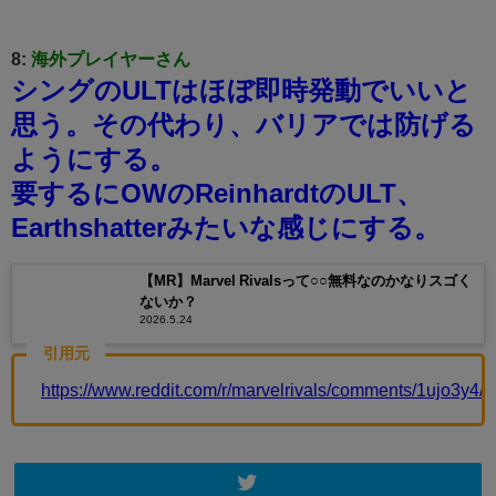
8:
海外プレイヤーさん
シングのULTはほぼ即時発動でいいと
思う。その代わり、バリアでは防げる
ようにする。
要するにOWのReinhardtのULT、
Earthshatterみたいな感じにする。
【MR】Marvel Rivalsって○○無料なのかなりスゴく
ないか？
2026.5.24
引用元
https://www.reddit.com/r/marvelrivals/comments/1ujo3y