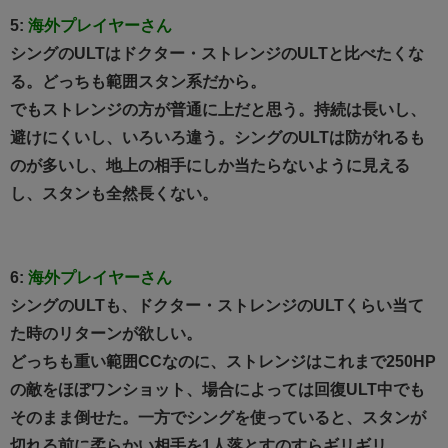
5:
海外プレイヤーさん
シングのULTはドクター・ストレンジのULTと比べたくな
る。どっちも範囲スタン系だから。
でもストレンジの方が普通に上だと思う。持続は長いし、
避けにくいし、いろいろ違う。シングのULTは防がれるも
のが多いし、地上の相手にしか当たらないように見える
し、スタンも全然長くない。
6:
海外プレイヤーさん
シングのULTも、ドクター・ストレンジのULTくらい当て
た時のリターンが欲しい。
どっちも重い範囲CCなのに、ストレンジはこれまで250HP
の敵をほぼワンショット、場合によっては回復ULT中でも
そのまま倒せた。一方でシングを使っていると、スタンが
切れる前に柔らかい相手を1人落とすのすらギリギリ。