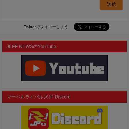
Twitterでフォローしよう
JEFF NEWSのYouTube
マーベルライバルズJP Discord