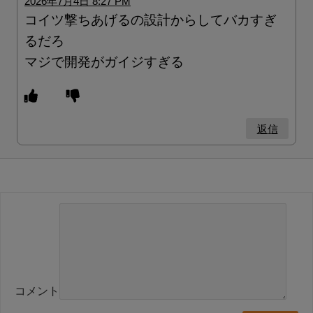
2026年7月4日 8:27 PM
コイツ撃ちあげるの設計からしてバカすぎ
るだろ
マジで開発がガイジすぎる
返信
コメント