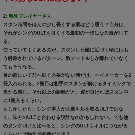
2:
海外プレイヤーさん
スタン時間をほんの少し長くする案はどう思う？自分は、
それがシングのULTを良くする最初の一歩になる気がして
る。
使っていてよくあるのが、スタンした敵に近づく頃にはも
う解除されているパターン。数メートルしか離れていなく
てもそうなる。
目の前にいて前へ動く必要がない時だけ、ヘイメーカーを2
発入れられる。2発目は相手のスタンが解けるタイミングで
当たる感じ。それ以上の距離だと、運が良ければスタン中
に1発入るくらい。
もしかしたら、シング本人が大量キルを取るULTではな
く、味方のULTと合わせる設計なのかもしれない。でも他
のタンクULTと比べると、シングのULTもキルにつながる
くらいには強化が必要だと思う。