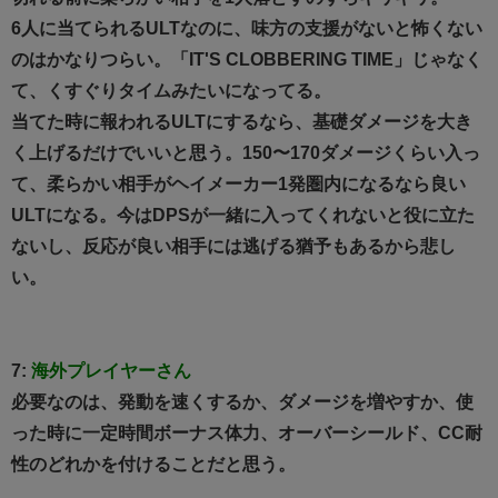
6人に当てられるULTなのに、味方の支援がないと怖くない
のはかなりつらい。「IT'S CLOBBERING TIME」じゃなく
て、くすぐりタイムみたいになってる。
当てた時に報われるULTにするなら、基礎ダメージを大き
く上げるだけでいいと思う。150〜170ダメージくらい入っ
て、柔らかい相手がヘイメーカー1発圏内になるなら良い
ULTになる。今はDPSが一緒に入ってくれないと役に立た
ないし、反応が良い相手には逃げる猶予もあるから悲し
い。
7:
海外プレイヤーさん
必要なのは、発動を速くするか、ダメージを増やすか、使
った時に一定時間ボーナス体力、オーバーシールド、CC耐
性のどれかを付けることだと思う。