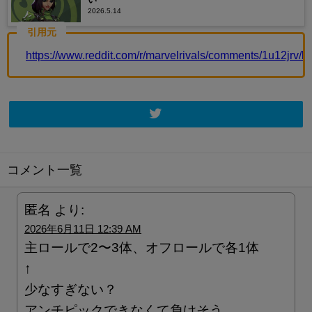
2026.5.14
引用元
https://www.reddit.com/r/marvelrivals/comments/1u12jrv
コメント一覧
匿名
より:
2026年6月11日 12:39 AM
主ロールで2〜3体、オフロールで各1体
↑
少なすぎない？
アンチピックできなくて負けそう