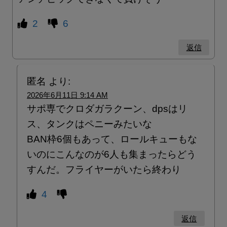
2
6
返信
匿名
より:
2026年6月11日 9:14 AM
サポ専でクロダガラクーン、dpsはリ
ス、タンクはペニーみたいな
BAN枠6個もあって、ロールキューもな
いのにこんなのが6人も集まったらどう
すんだ。フライヤーがいたら終わり
4
返信