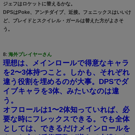
ジェフはロケットに替えるかな。
DPSはPoke、アンチダイブ、近接。フェニックスはいいけ
ど、ブレイドとスクイレル・ガールは替えた方がよさそ
う。
8:
海外プレイヤーさん
理想は、メインロールで得意なキャラ
を2〜3体持つこと。しかも、それぞれ
違う役割を埋めるのが大事。DPSでダ
イブキャラを3体、みたいなのは違
う。
オフロールは1〜2体知っていれば、必
要な時にフレックスできる。でも全体
としては、できるだけメインロールを