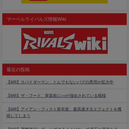
マーベルライバルズ情報Wiki
最近の投稿
【MR】スパイダーマン、とんでもないバグの悪用が拡大中
【MR】ザ・フード、実装前に○○が強化されている模様
【MR】アイアン・フィスト新衣装、最高過ぎるエフェクトを獲
得してしまう