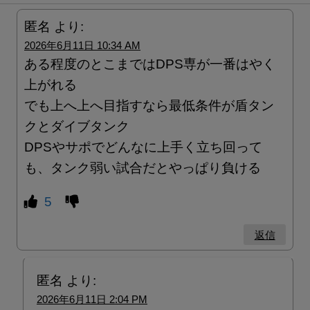
匿名
より:
2026年6月11日 10:34 AM
ある程度のとこまではDPS専が一番はやく
上がれる
でも上へ上へ目指すなら最低条件が盾タン
クとダイブタンク
DPSやサポでどんなに上手く立ち回って
も、タンク弱い試合だとやっぱり負ける
5
返信
匿名
より:
2026年6月11日 2:04 PM