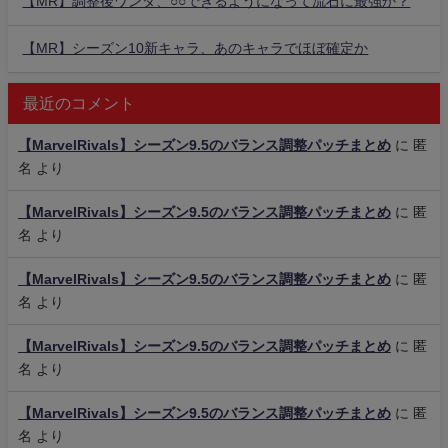
【MR】調整後ワンダ、○○できるようになって流石に最強か？
【MR】シーズン10新キャラ、あのキャラでほぼ確定か
最近のコメント
【MarvelRivals】シーズン9.5のバランス調整パッチまとめ
に
匿
名
より
【MarvelRivals】シーズン9.5のバランス調整パッチまとめ
に
匿
名
より
【MarvelRivals】シーズン9.5のバランス調整パッチまとめ
に
匿
名
より
【MarvelRivals】シーズン9.5のバランス調整パッチまとめ
に
匿
名
より
【MarvelRivals】シーズン9.5のバランス調整パッチまとめ
に
匿
名
より