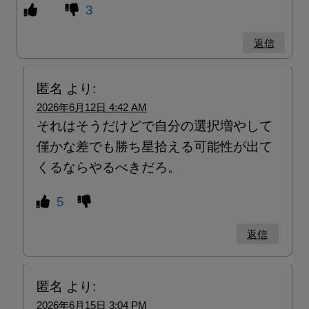
3
返信
匿名
より:
2026年6月12日 4:42 AM
それはそうだけどで自分の選択増やして
僅かな差でも勝ち星拾える可能性が出て
くるならやるべきだろ。
5
返信
匿名
より:
2026年6月15日 3:04 PM