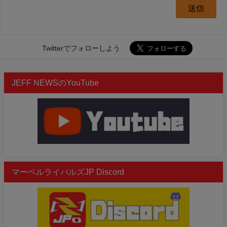
Twitterでフォローしよう
JEFF NEWSのYouTube
マーベルライバルズJP Discord