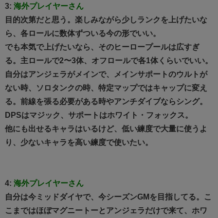
3:
海外プレイヤーさん
目的次第だと思う。楽しみながら少しランクを上げたいな
ら、各ロールに数体ずついる今の形でいい。
でも本気で上げたいなら、そのヒーロープールは広すぎ
る。主ロールで2〜3体、オフロールで各1体くらいでいい。
自分はアンジェラがメインで、メインサポートのウルトが
ない時、ソロタンクの時、特定マップではキャップに変え
る。前線を張る必要がある時やアンチダイブならシング。
DPSはマジック、サポートはホワイト・フォックス。
他にも出せるキャラはいるけど、低い練度で大量に使うよ
り、少ないキャラを高い練度で使いたい。
4:
海外プレイヤーさん
自分は今ミッドダイヤで、今シーズンGMを目指してる。こ
こまではほぼマグニートーとアンジェラだけで来て、ホワ