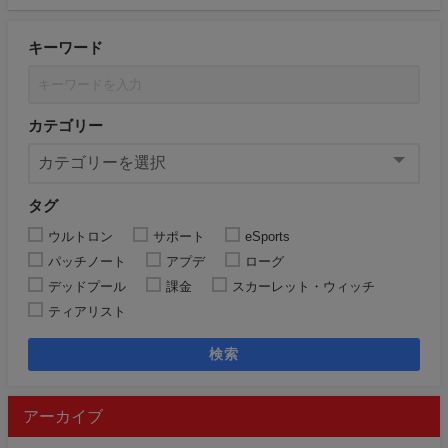
キーワード
カテゴリー
タグ
ウルトロン
サポート
eSports
パッチノート
アプデ
ローグ
デッドプール
課金
スカーレット・ウィッチ
ティアリスト
検索
アーカイブ