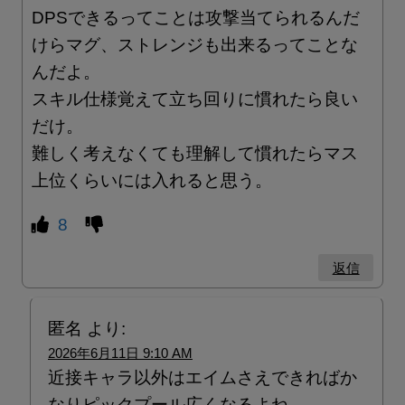
DPSできるってことは攻撃当てられるんだ
けらマグ、ストレンジも出来るってことな
んだよ。
スキル仕様覚えて立ち回りに慣れたら良い
だけ。
難しく考えなくても理解して慣れたらマス
上位くらいには入れると思う。
8
返信
匿名
より:
2026年6月11日 9:10 AM
近接キャラ以外はエイムさえできればか
なりピックプール広くなるよね