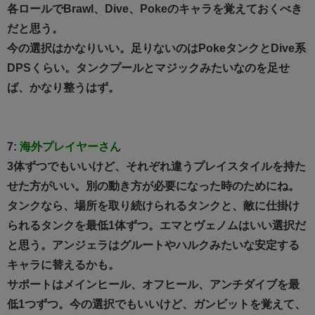
各ロールでBrawl、Dive、Pokeのキャラを覚えておくべき
だと思う。
今の選択はかなりいい。足りないのはPokeタンクとDive系
DPSくらい。タンクプールとマジックみたいなのを足せ
ば、かなり整うはず。
7:
海外プレイヤーさん
3体ずつでもいいけど、それぞれ違うプレイスタイルを持た
せた方がいい。別の動き方が必要になった時のためにね。
タンクなら、場所を取り続けられるタンクと、敵に仕掛け
られるタンクを最低1体ずつ。エマとヴェノムはいい選択だ
と思う。アンジェラはグルートやハルクみたいな安定する
キャラに替えるかも。
サポートはメインヒール、オフヒール、アンチダイブを最
低1つずつ。今の選択でもいいけど、ガンビットを覚えて、