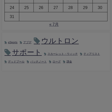
24
25
26
27
28
29
30
31
« 7月
ウルトロン
eSports
アプデ
サポート
スカーレット・ウィッチ
ティアリスト
デッドプール
パッチノート
ローグ
課金