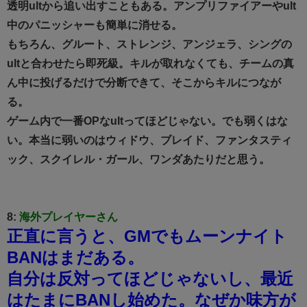
透明ultから追い出すこともある。アンプリファイアーやult
中のパニッシャーも簡単に消せる。
もちろん、グルート、ストレンジ、アンジェラ、シングの
ultと合わせたら即死級。キルが取れなくても、チームの真
ん中に投げるだけで分断できて、そこからキルにつなが
る。
ゲーム内で一番OPなultってほどじゃない。でも弱くはな
い。本当に弱いのはウィドウ、ブレイド、ファンタスティ
ック、スクイレル・ガール、ワンダあたりだと思う。
8:
海外プレイヤーさん
正直に言うと、GMでもムーンナイト
BANはまだある。
自分は反対ってほどじゃないし、最近
はたまにBANし始めた。なぜか味方が