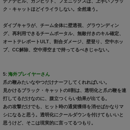
デアデビル、ガンビット、フェニックスは、上手いブラッ
ク・キャットほどイライラしない。全然違う。
ダイブキャラが、チーム全体に壁透視、グラウンディン
グ、再利用できるチームポータル、無敵付きのキル確定、
オートテレポートULT、割合ダメージ、壁登り、空中ホッ
プ、CC解除、空中滞空まで持ってるべきじゃない。
5:
海外プレイヤーさん
爪の鞭みたいなやつだけナーフしてくれればいい。
見かけるブラック・キャットの8割は、透明化と爪の鞭を連
打してるだけなのに、腹立つくらい効果が出てる。
あの攻撃だけでも、ヒット時の通貨獲得を消せばかなりマ
シになると思う。透明化にクールダウンを付けてもいいと
思うけど、そこは現実的に言ってるつもり。