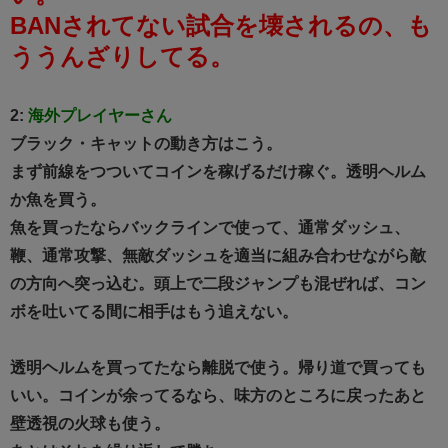
BANされてない試合を壊されるの、も
ううんざりしてる。
2:
海外プレイヤーさん
ブラック・キャットの動き方はこう。
まず前線をつついてコインを稼げるだけ稼ぐ。透明ヘルム
か魚を買う。
魚を買ったならバックラインで使って、通常ダッシュ、
鞭、通常攻撃、無敵ダッシュを適当に組み合わせながら敵
の方向へ突っ込む。頭上で二段ジャンプも混ぜれば、コン
ボを吐いてる間に相手はもう追えない。
透明ヘルムを買ってたなら離脱で使う。帰り道で買っても
いい。コインが余ってるなら、味方のところに戻ったあと
壁透視の火球も使う。