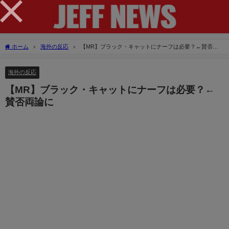
×
ホーム
海外の反応
【MR】ブラック・キャットにナーフは必要？←賛否両
論に
海外の反応
【MR】ブラック・キャットにナーフは必要？←
賛否両論に