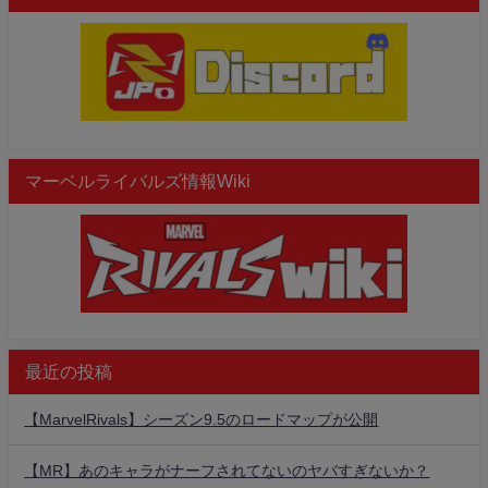
マーベルライバルズ情報Wiki
最近の投稿
【MarvelRivals】シーズン9.5のロードマップが公開
【MR】あのキャラがナーフされてないのヤバすぎないか？