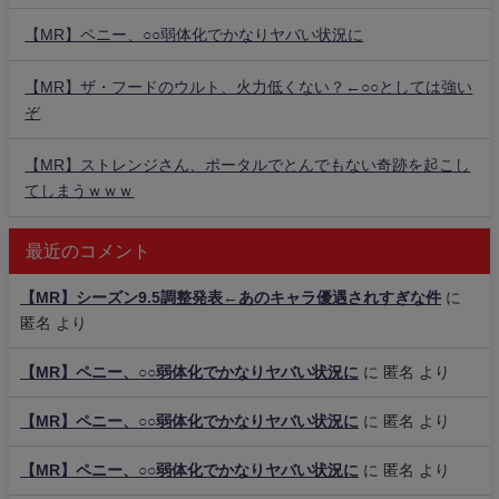
【MR】ペニー、○○弱体化でかなりヤバい状況に
【MR】ザ・フードのウルト、火力低くない？←○○としては強い
ぞ
【MR】ストレンジさん、ポータルでとんでもない奇跡を起こし
てしまうｗｗｗ
最近のコメント
【MR】シーズン9.5調整発表←あのキャラ優遇されすぎな件
に
匿名
より
【MR】ペニー、○○弱体化でかなりヤバい状況に
に
匿名
より
【MR】ペニー、○○弱体化でかなりヤバい状況に
に
匿名
より
【MR】ペニー、○○弱体化でかなりヤバい状況に
に
匿名
より