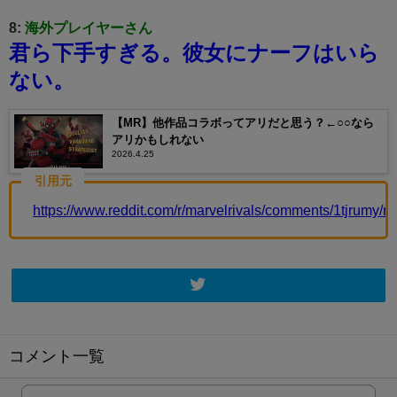
8:
海外プレイヤーさん
君ら下手すぎる。彼女にナーフはいら
ない。
【MR】他作品コラボってアリだと思う？←○○なら
アリかもしれない
2026.4.25
引用元
https://www.reddit.com/r/marvelrivals/comments/1tjrumy/ne
コメント一覧