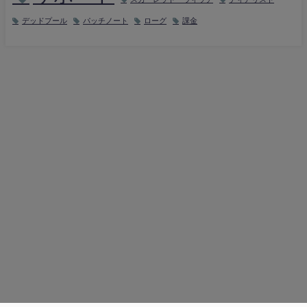
デッドプール
パッチノート
ローグ
課金