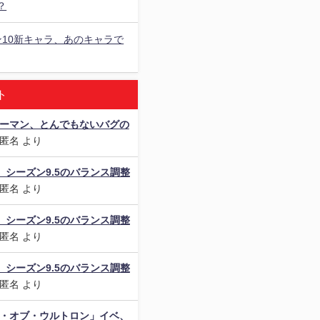
？
ン10新キャラ、あのキャラで
ト
ダーマン、とんでもないバグの
匿名
より
als】シーズン9.5のバランス調整
匿名
より
als】シーズン9.5のバランス調整
匿名
より
als】シーズン9.5のバランス調整
匿名
より
ジ・オブ・ウルトロン」イベ、