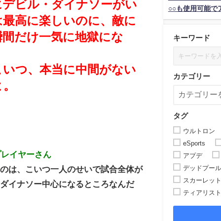
にデビル・ダイナソーがい
○○も使用可能で
は最高に楽しいのに、敵に
瞬間だけ一気に地獄にな
キーワード
こいつ、本当に中間がない
カテゴリー
よ。
タグ
ウルトロン
eSports
プレイヤーさん
アプデ
デッドプー
いのは、こいつ一人のせいで試合全体が
スカーレッ
・ダイナソー中心になるところなんだ
ティアリス