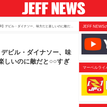
JEFF NEWSの
MR】デビル・ダイナソー、味方だと楽しいのに敵だと
】デビル・ダイナソー、味
楽しいのに敵だと○○すぎ
マーベルライバル
aded
:
/
07%