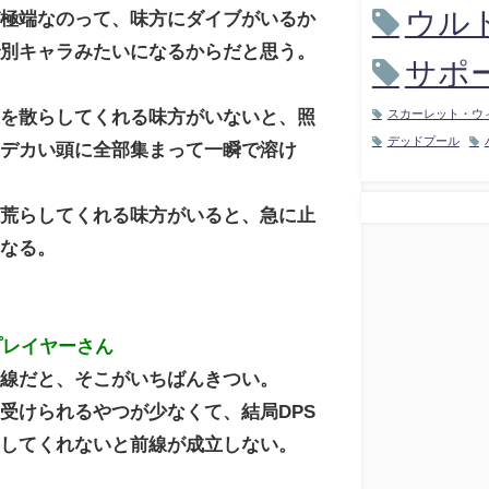
ウル
が極端なのって、味方にダイブがいるか
で別キャラみたいになるからだと思う。
サポ
線を散らしてくれる味方がいないと、照
スカーレット・ウ
デッドプール
のデカい頭に全部集まって一瞬で溶け
を荒らしてくれる味方がいると、急に止
くなる。
プレイヤーさん
目線だと、そこがいちばんきつい。
受けられるやつが少なくて、結局DPS
返してくれないと前線が成立しない。