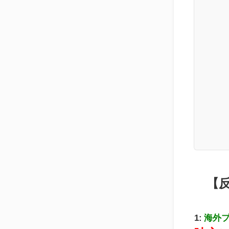
【
1:
海外