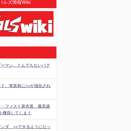
ルズ情報Wiki
ダーマン、とんでもないバグ
ード、実装前に○○が強化され
ン・フィスト新衣装、最高過
を獲得してしまう
ワンダ、○○できるようになっ