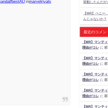
GandalfbestAU
in
marvelrivals
挙動したんだが
【MR】ペニー
んじゃないか？
最近のコメン
【MR】マンティ
理由がコレ
に
匿
【MR】マンティ
理由がコレ
に
匿
【MR】マンティ
理由がコレ
に
匿
【MR】マンティ
理由がコレ
に
匿
【MR】マンティ