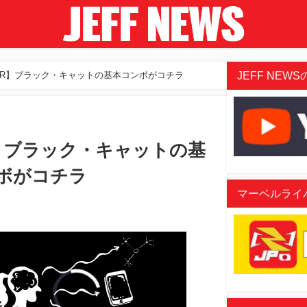
JEFF NEWSの
MR】ブラック・キャットの基本コンボがコチラ
】ブラック・キャットの基
ボがコチラ
マーベルライバル