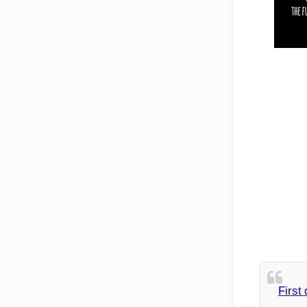
First 