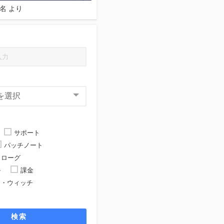
名
より
サポート
パッチノート
ローグ
ル
課金
ト・ウィッチ
ト
検索