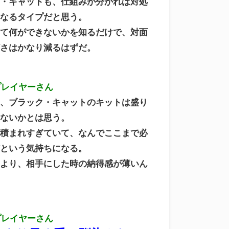
ク・キャットも、仕組みが分かれば対処
くなるタイプだと思う。
きて何ができないかを知るだけで、対面
どさはかなり減るはずだ。
プレイヤーさん
も、ブラック・キャットのキットは盛り
ゃないかとは思う。
ろ積まれすぎていて、なんでここまで必
だという気持ちになる。
いより、相手にした時の納得感が薄いん
。
プレイヤーさん