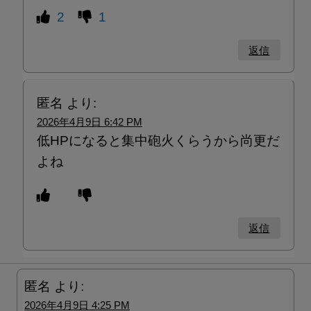
2
1
返信
匿名
より:
2026年4月9日 6:42 PM
低HPになると集中砲火くらうから尚更だ
よね
返信
匿名
より:
2026年4月9日 4:25 PM