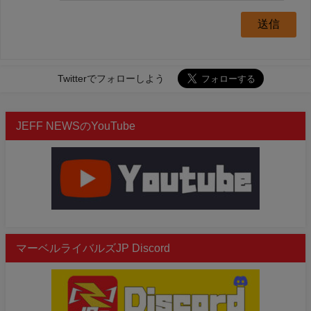
Twitterでフォローしよう
JEFF NEWSのYouTube
マーベルライバルズJP Discord