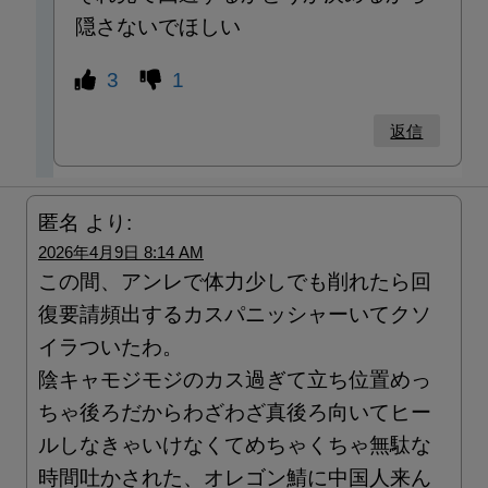
隠さないでほしい
3
1
返信
匿名
より:
2026年4月9日 8:14 AM
この間、アンレで体力少しでも削れたら回
復要請頻出するカスパニッシャーいてクソ
イラついたわ。
陰キャモジモジのカス過ぎて立ち位置めっ
ちゃ後ろだからわざわざ真後ろ向いてヒー
ルしなきゃいけなくてめちゃくちゃ無駄な
時間吐かされた、オレゴン鯖に中国人来ん