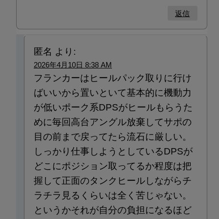
返信
匿名
より:
2026年4月10日 8:38 AM
フランカーはヒールパック取りに行け
ばいいから置いといて基本的に機動力
が低いポーク系DPSがヒールもらうた
めに毎回高台アングル放棄してサポの
目の前まで戻ってたら流石に厳しい。
しっかり仕事しようとしているDPSが
どこにポジション取ってるか程度は把
握して正面のタンクヒールしながらチ
ラチラ見るくらいは全く苦じゃない。
というかそれが自分の負担になるほど