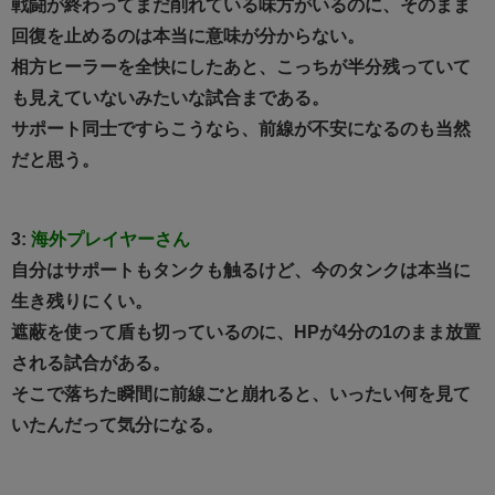
戦闘が終わってまだ削れている味方がいるのに、そのまま
回復を止めるのは本当に意味が分からない。
相方ヒーラーを全快にしたあと、こっちが半分残っていて
も見えていないみたいな試合まである。
サポート同士ですらこうなら、前線が不安になるのも当然
だと思う。
3:
海外プレイヤーさん
自分はサポートもタンクも触るけど、今のタンクは本当に
生き残りにくい。
遮蔽を使って盾も切っているのに、HPが4分の1のまま放置
される試合がある。
そこで落ちた瞬間に前線ごと崩れると、いったい何を見て
いたんだって気分になる。