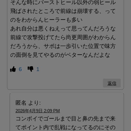
そんな時にバーストヒール以外の弱ヒール
飛ばされたところで前線は崩壊する、って
のをわからんヒーラーも多い
あれ自分は悪くねえって思ってんだろうな
前線で攻撃投げてたら尚更周囲がわからん
だろうから、サポは一歩引いた位置で味方
の面倒を見てやるのがベターなんだよな
6
1
返信
匿名
より:
2026年4月9日 2:09 PM
コンボイでゴールまで目と鼻の先まで来
てポイント内で乱戦になってるのにその