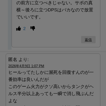
の前方に立つべきじゃない。サポの真
横～後ろに立つDPSはバカなので放置
でいいです。
2
返信
匿名
より:
2026年4月9日 1:07 PM
ヒールってたしかに瀕死を回復すんのが一
番効率は良いんだが
このゲーム火力がクソ高いからタンクがヘ
ルス半分以上あっても一瞬で消し飛ぶんだ
よな