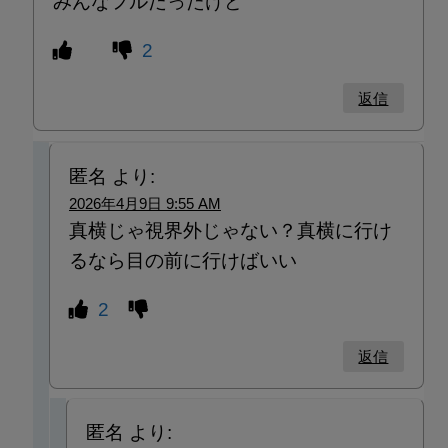
みんなフルだったけど
2
返信
匿名
より:
2026年4月9日 9:55 AM
真横じゃ視界外じゃない？真横に行け
るなら目の前に行けばいい
2
返信
匿名
より: