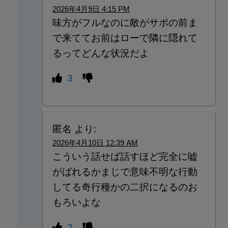
2026年4月9日 4:15 PM
味方がフルなのに敵がサポの前ま
で来ててお前はローで隣に隠れて
るってどんな状況だよ
3
匿名
より:
2026年4月10日 12:39 AM
こういう話せば話すほど完全に嘘
がばれるかまじで意味不明な行動
してる奇行種かの二択になるのお
もろいよな
2