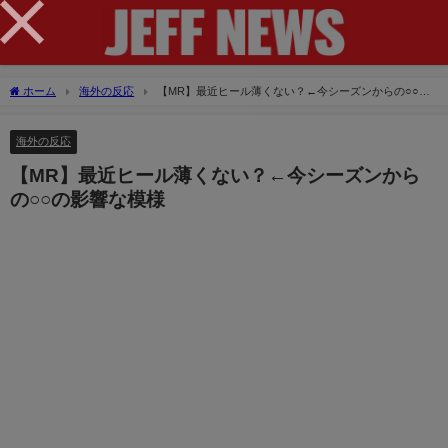
×
ホーム
海外の反応
【MR】最近ヒール薄くない？←今シーズンからの○○の
影響な模様
海外の反応
【MR】最近ヒール薄くない？←今シーズンから
の○○の影響な模様