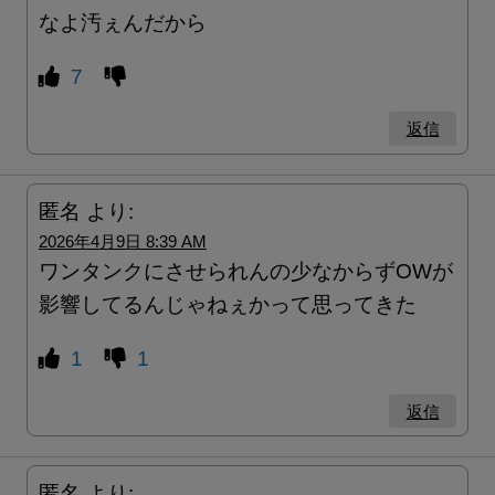
なよ汚ぇんだから
7
返信
匿名
より:
2026年4月9日 8:39 AM
ワンタンクにさせられんの少なからずOWが
影響してるんじゃねぇかって思ってきた
1
1
返信
匿名
より: