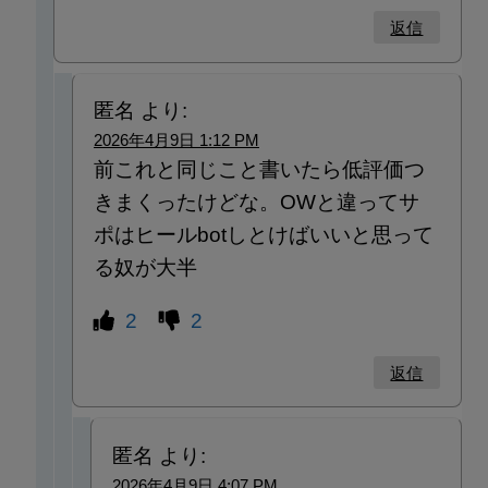
返信
匿名
より:
2026年4月9日 1:12 PM
前これと同じこと書いたら低評価つ
きまくったけどな。OWと違ってサ
ポはヒールbotしとけばいいと思って
る奴が大半
2
2
返信
匿名
より:
2026年4月9日 4:07 PM