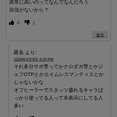
異常に高いのってなんでなんだろう
自信がないから？
3
2
返信
匿名
より:
2026年4月9日 4:33 PM
それ多分サポ専ってかクロダガ専とかジ
ェフOTPとかエイムレスマンティスとか
じゃないかな
オフヒーラーでスタッツ盛れるキャラば
っかり使ってる人って非表示にしてる人
多い