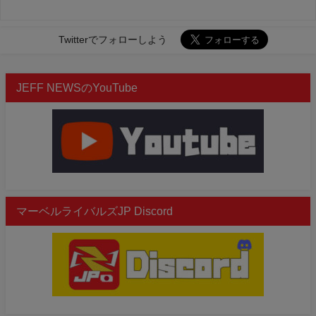
Twitterでフォローしよう
JEFF NEWSのYouTube
マーベルライバルズJP Discord