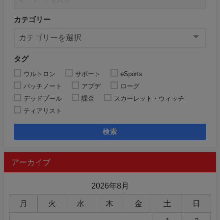
カテゴリー
タグ
ウルトロン
サポート
eSports
パッチノート
アプデ
ローグ
デッドプール
課金
スカーレット・ウィッチ
ティアリスト
検索
アーカイブ
2026年8月
月
火
水
木
金
土
日