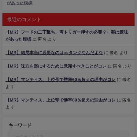
があった模様
最近のコメント
【MR】フードの二丁撃ち、両トリガー押すの必要？←実は意味
があった模様
に
匿名
より
【MR】結局本当に必要なのは○○タンクなんだよな
に
匿名
より
【MR】味方を楽にするために意識すべきことがコレ
に
匿名
より
【MR】マンティス、上位帯で勝率60％超えの理由がコレ
に
匿名
より
【MR】マンティス、上位帯で勝率60％超えの理由がコレ
に
匿名
より
キーワード