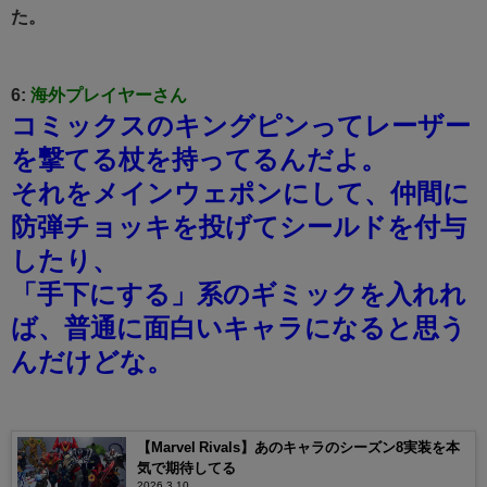
た。
6:
海外プレイヤーさん
コミックスのキングピンってレーザー
を撃てる杖を持ってるんだよ。
それをメインウェポンにして、仲間に
防弾チョッキを投げてシールドを付与
したり、
「手下にする」系のギミックを入れれ
ば、普通に面白いキャラになると思う
んだけどな。
【Marvel Rivals】あのキャラのシーズン8実装を本
気で期待してる
2026.3.10