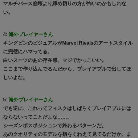
マルチバース崩壊より締め切りの方が怖いのかもしれな
い。
4:
海外プレイヤーさん
キングピンのビジュアルがMarvel Rivalsのアートスタイル
に完璧にハマってる。
白いスーツのあの存在感、マジでかっこいい。
ここまで作り込んでるんだから、プレイアブルで出してほ
しいよな。
5:
海外プレイヤーさん
でも逆に、これってフィスクはしばらくプレイアブルには
ならないってことだよな……。
シーズンボスポジションで終わるパターンだ。
あのクオリティのモデルを指をくわえて見てるだけか、ま