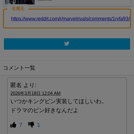
引用元
https://www.reddit.com/r/marvelrivals/comments/1rvfa93/
コメント一覧
匿名
より:
2026年3月18日 12:04 AM
いつかキングピン実装してほしいわ。
ドラマのピン好きなんだよ
7
1