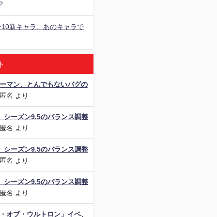
？
ン10新キャラ、あのキャラで
ト
ダーマン、とんでもないバグの
匿名
より
als】シーズン9.5のバランス調整
匿名
より
als】シーズン9.5のバランス調整
匿名
より
als】シーズン9.5のバランス調整
匿名
より
ジ・オブ・ウルトロン」イベ、