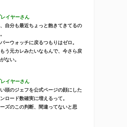
プレイヤーさん
直、自分も最近ちょっと飽きてきてるの
る。
ーバーウォッチに戻るつもりはゼロ。
はもう元カレみたいなもんで、今さら戻
けがない。
プレイヤーさん
カい頭のジェフを公式ページの顔にした
ウンロード数確実に増えるって。
イーズのこの判断、間違ってないと思