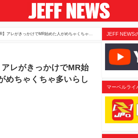
JEFF NEWSの
R】アレがきっかけでMR始めた人がめちゃくちゃ多
】アレがきっかけでMR始
がめちゃくちゃ多いらし
マーベルライバル
aded
:
/
07%