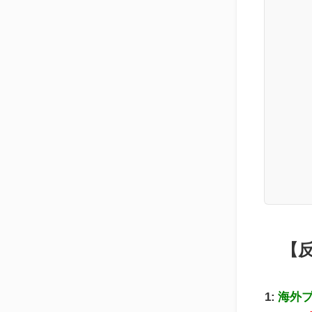
【
1:
海外