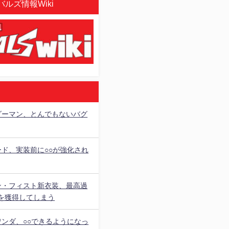
ルズ情報Wiki
ダーマン、とんでもないバグ
ード、実装前に○○が強化され
ン・フィスト新衣装、最高過
を獲得してしまう
ワンダ、○○できるようになっ