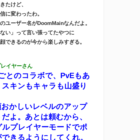
てきたけど、
確信に変わったわ。
のユーザー名がDoomMainなんだよ。
来ない」って言い張ってたやつに
ヤ顔できるのが今から楽しみすぎる。
プレイヤーさん
ごとのコラボで、PvEもあ
、スキンもキャラも山盛り
頭おかしいレベルのアップ
トだよ。
あとは頼むから、
グルプレイヤーモードでポ
ができるようにしてくれ。