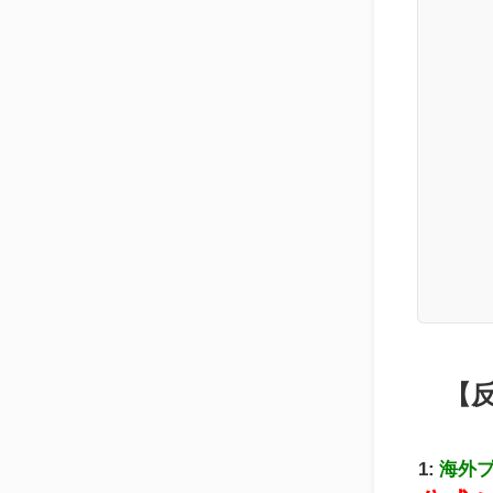
【
1:
海外