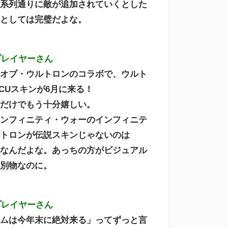
時系列通りに敵が追加されていくとした
れとしては完璧だよな。
プレイヤーさん
・オブ・ウルトロンのコラボで、ウルト
CUスキンが6月に来る！
れだけでもう十分嬉しい。
インフィニティ・ウォーのインフィニテ
ルトロンが伝説スキンじゃないのは
謎なんだよな。あっちの方がビジュアル
に別物なのに。
プレイヤーさん
ームは今年末に絶対来る」ってずっと言