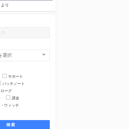
より
サポート
パッチノート
ローグ
ル
課金
ト・ウィッチ
ト
検索