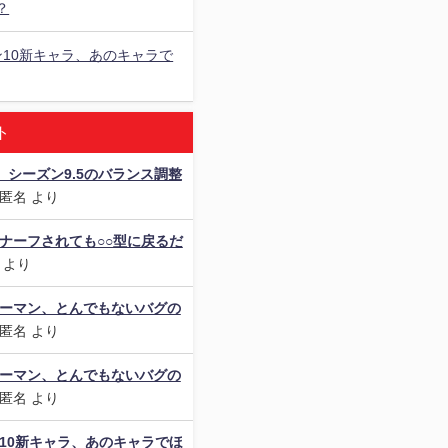
？
ン10新キャラ、あのキャラで
ト
als】シーズン9.5のバランス調整
匿名
より
ナーフされても○○型に戻るだ
より
ダーマン、とんでもないバグの
匿名
より
ダーマン、とんでもないバグの
匿名
より
10新キャラ、あのキャラでほ