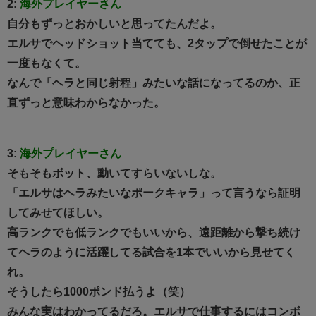
2:
海外プレイヤーさん
自分もずっとおかしいと思ってたんだよ。
エルサでヘッドショット当てても、2タップで倒せたことが
一度もなくて。
なんで「ヘラと同じ射程」みたいな話になってるのか、正
直ずっと意味わからなかった。
3:
海外プレイヤーさん
そもそもボット、動いてすらいないしな。
「エルサはヘラみたいなポークキャラ」って言うなら証明
してみせてほしい。
高ランクでも低ランクでもいいから、遠距離から撃ち続け
てヘラのように活躍してる試合を1本でいいから見せてく
れ。
そうしたら1000ポンド払うよ（笑）
みんな実はわかってるだろ。エルサで仕事するにはコンボ