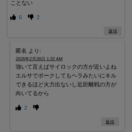
ことない
6
2
返信
匿名
より:
2026年2月26日 1:32 AM
強いて言えばサイロックの方が近いよね
エルサでポークしてもヘラみたいにキル
できるほど火力出ないし近距離戦の方が
向いてるから
2
返信