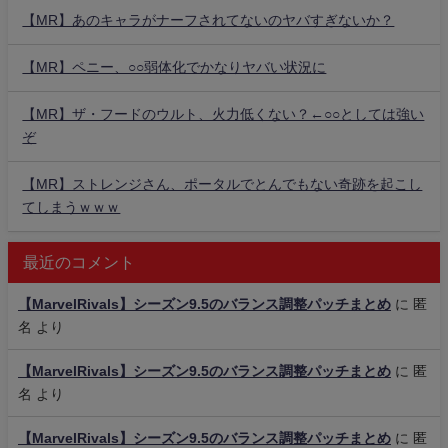
【MR】あのキャラがナーフされてないのヤバすぎないか？
【MR】ペニー、○○弱体化でかなりヤバい状況に
【MR】ザ・フードのウルト、火力低くない？←○○としては強い
ぞ
【MR】ストレンジさん、ポータルでとんでもない奇跡を起こし
てしまうｗｗｗ
最近のコメント
【MarvelRivals】シーズン9.5のバランス調整パッチまとめ
に
匿
名
より
【MarvelRivals】シーズン9.5のバランス調整パッチまとめ
に
匿
名
より
【MarvelRivals】シーズン9.5のバランス調整パッチまとめ
に
匿