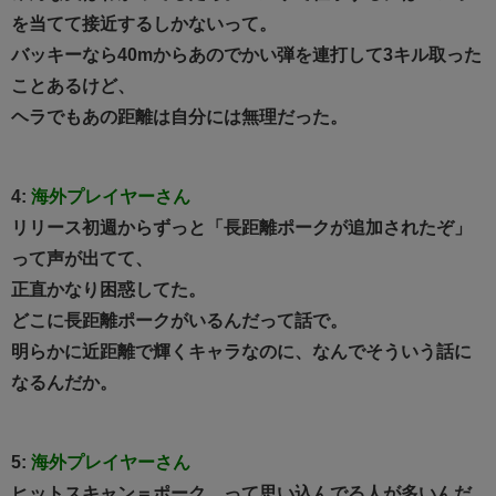
を当てて接近するしかないって。
バッキーなら40mからあのでかい弾を連打して3キル取った
ことあるけど、
ヘラでもあの距離は自分には無理だった。
4:
海外プレイヤーさん
リリース初週からずっと「長距離ポークが追加されたぞ」
って声が出てて、
正直かなり困惑してた。
どこに長距離ポークがいるんだって話で。
明らかに近距離で輝くキャラなのに、なんでそういう話に
なるんだか。
5:
海外プレイヤーさん
ヒットスキャン＝ポーク、って思い込んでる人が多いんだ