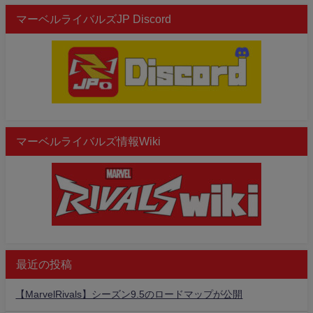
マーベルライバルズJP Discord
マーベルライバルズ情報Wiki
最近の投稿
【MarvelRivals】シーズン9.5のロードマップが公開