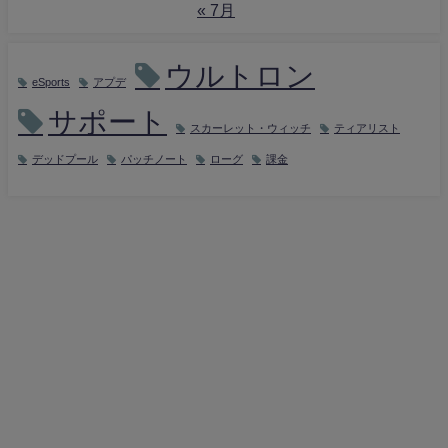
« 7月
ウルトロン
eSports
アプデ
サポート
スカーレット・ウィッチ
ティアリスト
デッドプール
パッチノート
ローグ
課金