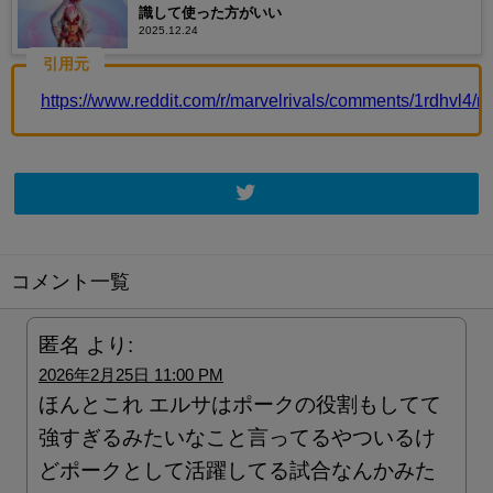
識して使った方がいい
2025.12.24
引用元
https://www.reddit.com/r/marvelrivals/comments/1rdhvl
コメント一覧
匿名
より:
2026年2月25日 11:00 PM
ほんとこれ エルサはポークの役割もしてて
強すぎるみたいなこと言ってるやついるけ
どポークとして活躍してる試合なんかみた