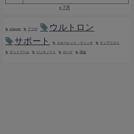
« 7月
ウルトロン
eSports
アプデ
サポート
スカーレット・ウィッチ
ティアリスト
デッドプール
パッチノート
ローグ
課金