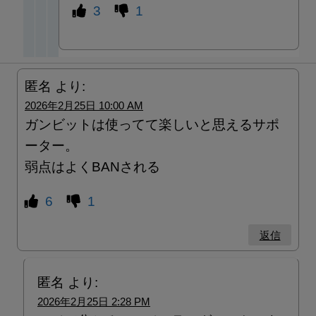
3
1
匿名
より:
2026年2月25日 10:00 AM
ガンビットは使ってて楽しいと思えるサポ
ーター。
弱点はよくBANされる
6
1
返信
匿名
より:
2026年2月25日 2:28 PM