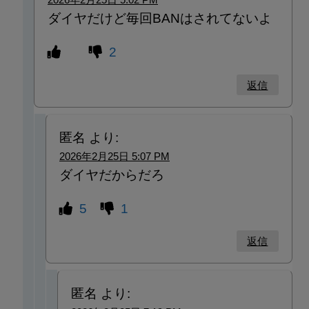
ダイヤだけど毎回BANはされてないよ
2
返信
匿名
より:
2026年2月25日 5:07 PM
ダイヤだからだろ
5
1
返信
匿名
より: