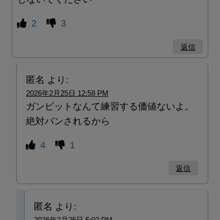
2
3
返信
匿名
より:
2026年2月25日 12:58 PM
ガンビットなんて練習する価値ないよ。
絶対バンされるから
4
1
返信
匿名
より:
2026年2月25日 5:02 PM