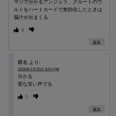
マジで分かるアンジェラ、グルートのウ
ルトをハートカードで無効化したときは
脳汁が出まくる
4
返信
匿名
より:
2026年2月25日 8:53 PM
分かる
変な笑い声でる
1
返信