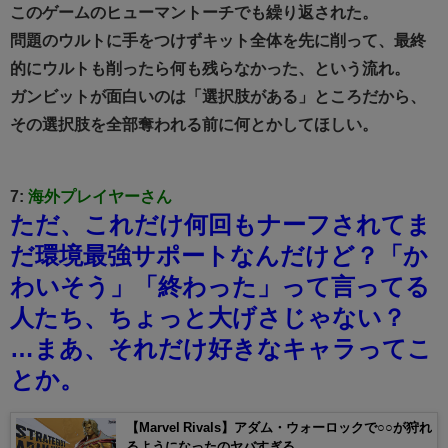
このゲームのヒューマントーチでも繰り返された。
問題のウルトに手をつけずキット全体を先に削って、最終
的にウルトも削ったら何も残らなかった、という流れ。
ガンビットが面白いのは「選択肢がある」ところだから、
その選択肢を全部奪われる前に何とかしてほしい。
7:
海外プレイヤーさん
ただ、これだけ何回もナーフされてま
だ環境最強サポートなんだけど？
「か
わいそう」「終わった」って言ってる
人たち、ちょっと大げさじゃない？
…まあ、それだけ好きなキャラってこ
とか。
【Marvel Rivals】アダム・ウォーロックで○○が狩れ
るようになったのヤバすぎる