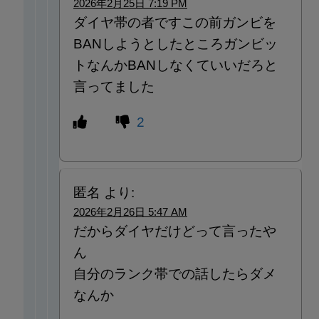
2026年2月25日 7:19 PM
ダイヤ帯の者ですこの前ガンビを
BANしようとしたところガンビッ
トなんかBANしなくていいだろと
言ってました
2
匿名
より:
2026年2月26日 5:47 AM
だからダイヤだけどって言ったや
ん
自分のランク帯での話したらダメ
なんか