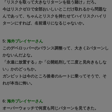
「リスクを取って大きなリターンを狙う賭け」だろ。
今はリスクゼロで全部おいしいとこだけ取れるから問題な
んであって、ちゃんとリスクを持たせてハイリスクハイリ
ターンにすれば、名前通りになるじゃないか。
5:
海外プレイヤーさん
このデベロッパーのバランス調整って、大きく2パターンし
かないんだよな。
「永遠に放置する」か「公開処刑して二度と見向きもしな
い」かのどっちか。
ガンビットは今のところ後者のルートに乗ってそうで、そ
れが本当に怖い。
6:
海外プレイヤーさん
オーバーウォッチで何度も同じパターンを見てきた。