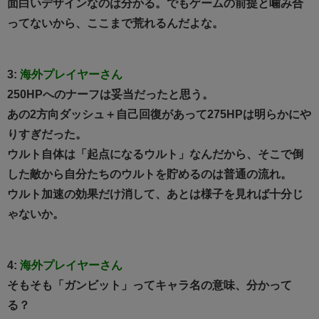
面白いデザインなのは分かる。でもゲームの前提と噛み合
ってないから、ここまで荒れるんだよな。
3:
海外プレイヤーさん
250HPへのナーフは妥当だったと思う。
あの2方向ダッシュ＋自己回復があって275HPは明らかにや
りすぎだった。
ウルト自体は「起点になるウルト」なんだから、そこで倒
した敵から自分たちのウルトを貯めるのは普通の流れ。
ウルト加速の効果だけ消して、あとは様子を見れば十分じ
ゃないか。
4:
海外プレイヤーさん
そもそも「ガンビット」ってキャラ名の意味、分かって
る？