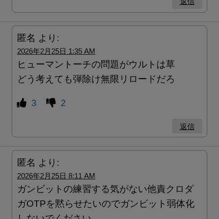
返信
匿名
より:
2026年2月25日 1:35 AM
ヒューマントーチの問題がウルトは草
どう考えても弾除け無限リロードだろ
3
2
返信
匿名
より:
2026年2月25日 8:11 AM
ガンビットの練習する気がない他責クロダ
ガOTPを黙らせたいのでガンビット弱体化
しないでください