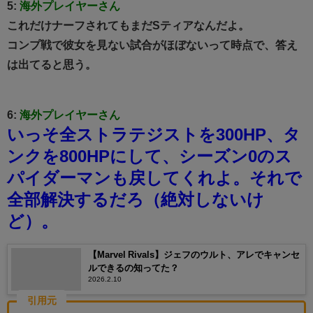
5:
海外プレイヤーさん
これだけナーフされてもまだSティアなんだよ。
コンプ戦で彼女を見ない試合がほぼないって時点で、答え
は出てると思う。
6:
海外プレイヤーさん
いっそ全ストラテジストを300HP、タ
ンクを800HPにして、シーズン0のス
パイダーマンも戻してくれよ。
それで
全部解決するだろ（絶対しないけ
ど）。
【Marvel Rivals】ジェフのウルト、アレでキャンセ
ルできるの知ってた？
2026.2.10
引用元