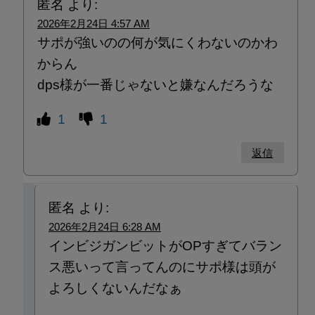
匿名
より:
2026年2月24日 4:57 AM
サポが強いのの何が気にくわないのかわ
からん
dps様が一番じゃないと嫌なんだろうな
1
1
返信
匿名
より:
2026年2月24日 6:28 AM
インビジガンビットがOPすぎてバラン
ス悪いって言ってんのにサポ様は頭が
よろしくないんだなぁ