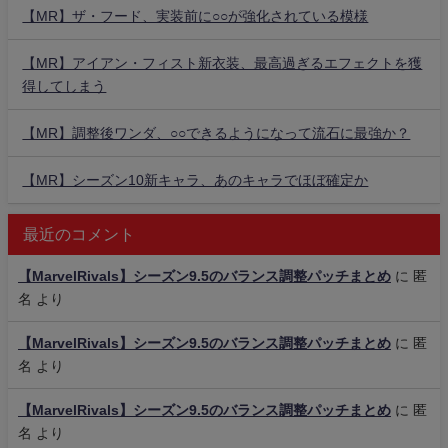
【MR】ザ・フード、実装前に○○が強化されている模様
【MR】アイアン・フィスト新衣装、最高過ぎるエフェクトを獲
得してしまう
【MR】調整後ワンダ、○○できるようになって流石に最強か？
【MR】シーズン10新キャラ、あのキャラでほぼ確定か
最近のコメント
【MarvelRivals】シーズン9.5のバランス調整パッチまとめ
に
匿
名
より
【MarvelRivals】シーズン9.5のバランス調整パッチまとめ
に
匿
名
より
【MarvelRivals】シーズン9.5のバランス調整パッチまとめ
に
匿
名
より