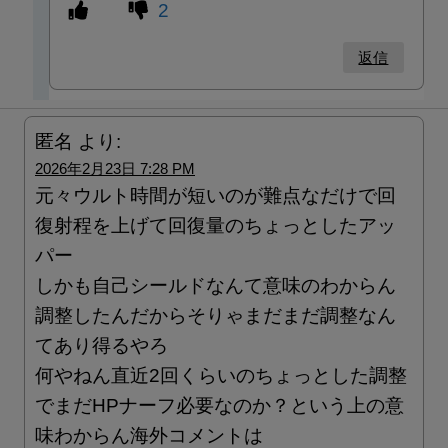
2
返信
匿名
より:
2026年2月23日 7:28 PM
元々ウルト時間が短いのが難点なだけで回
復射程を上げて回復量のちょっとしたアッ
パー
しかも自己シールドなんて意味のわからん
調整したんだからそりゃまだまだ調整なん
てあり得るやろ
何やねん直近2回くらいのちょっとした調整
でまだHPナーフ必要なのか？という上の意
味わからん海外コメントは