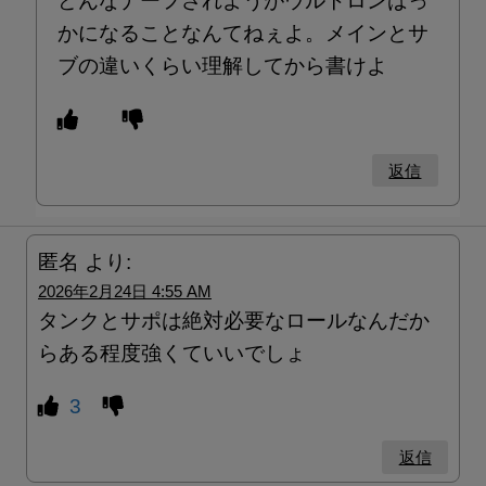
どんなナーフされようがウルトロンばっ
かになることなんてねぇよ。メインとサ
ブの違いくらい理解してから書けよ
返信
匿名
より:
2026年2月24日 4:55 AM
タンクとサポは絶対必要なロールなんだか
らある程度強くていいでしょ
3
返信