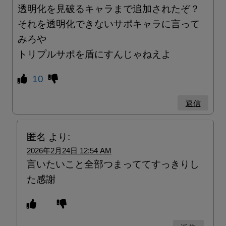
透明化を見破るキャラまで追加されたぞ？
それを透明化できないサポキャラに言って
みろや
トリプルサポを盾にすんじゃねえよ
10
返信
匿名
より:
2026年2月24日 12:54 AM
言いたいこと全部つまっててすっきりし
た感謝