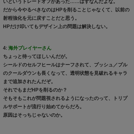
いというトレードオフがあった……はずなんだよな。
だから今やるべきなのはHPを削ることじゃなくて、以前の
射程強化を元に戻すことだと思う。
HPだけ叩いてもデザイン上の問題は解決しない。
4:
海外プレイヤーさん
ちょっと待ってほしいんだが。
シールドのセルフヒールはナーフされて、プッシュ／プル
のクールダウンも長くなって、透明状態を見破れるキャラ
まで追加されたんだぞ。
それでもまだHPを削るのか？
そもそもこれが問題視されるようになったのって、トリプ
ルサポートが流行り始めてからだろ。
原因はそっちじゃないのか。