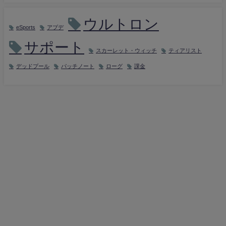
ウルトロン
eSports
アプデ
サポート
スカーレット・ウィッチ
ティアリスト
デッドプール
パッチノート
ローグ
課金