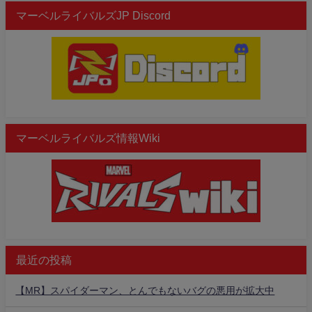
マーベルライバルズJP Discord
マーベルライバルズ情報Wiki
最近の投稿
【MR】スパイダーマン、とんでもないバグの悪用が拡大中