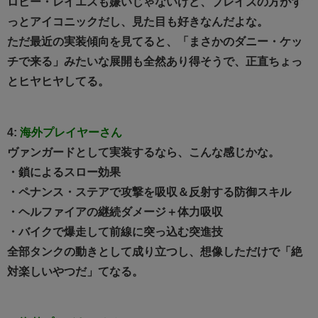
ロビー・レイエスも嫌いじゃないけど、ブレイズの方がず
っとアイコニックだし、見た目も好きなんだよな。
ただ最近の実装傾向を見てると、「まさかのダニー・ケッ
チで来る」みたいな展開も全然あり得そうで、正直ちょっ
とヒヤヒヤしてる。
4:
海外プレイヤーさん
ヴァンガードとして実装するなら、こんな感じかな。
・鎖によるスロー効果
・ペナンス・ステアで攻撃を吸収＆反射する防御スキル
・ヘルファイアの継続ダメージ＋体力吸収
・バイクで爆走して前線に突っ込む突進技
全部タンクの動きとして成り立つし、想像しただけで「絶
対楽しいやつだ」てなる。