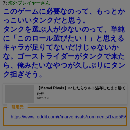
7:
海外プレイヤーさん
このゲームに必要なのって、もっとか
っこいいタンクだと思う。
タンクを選ぶ人が少ないのって、単純
に「このロール選びたい！」と思える
キャラが足りてないだけじゃないか
な。
ゴーストライダーがタンクで来た
ら、俺みたいなやつが久しぶりにタン
ク担ぎそう。
【Marvel Rivals】○○したらウルト温存したまま勝て
た件
2026.2.4
引用元
https://www.reddit.com/r/marvelrivals/comments/1rae5f5