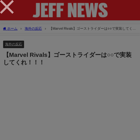
×
ホーム
海外の反応
【Marvel Rivals】ゴーストライダーは○○で実装してく
れ！！！
海外の反応
【Marvel Rivals】ゴーストライダーは○○で実装
してくれ！！！