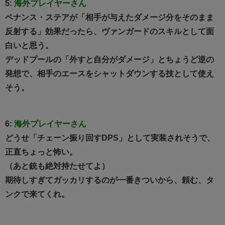
5:
海外プレイヤーさん
ペナンス・ステアが「相手が与えたダメージ分をそのまま
反射する」効果だったら、ヴァンガードのスキルとして面
白いと思う。
デッドプールの「外すと自分がダメージ」とちょうど逆の
発想で、相手のエースをシャットダウンする技として使え
そう。
6:
海外プレイヤーさん
どうせ「チェーン振り回すDPS」として実装されそうで、
正直ちょっと怖い。
（あと銃も絶対持たせてよ）
期待しすぎてガッカリするのが一番きついから、頼む、タ
ンクで来てくれ。