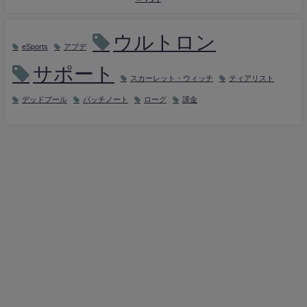
ウルトロン
eSports
アプデ
サポート
スカーレット・ウィッチ
ティアリスト
デッドプール
パッチノート
ローグ
課金