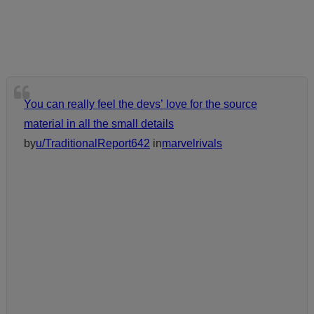
You can really feel the devs’ love for the source
material in all the small details
by
u/TraditionalReport642
in
marvelrivals