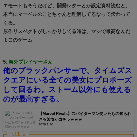
エモートもそうだけど、開発レターとか設定資料読むと、
本当にマーベルのことちゃんと理解してるなって伝わって
くる。
原作リスペクトがしっかりしてる時は、マジで最高なんだ
よこのゲーム。
5:
海外プレイヤーさん
俺のブラックパンサーで、タイムズス
クエアにいる全ての美女にプロポーズ
して回るわ。
ストーム以外にも使える
のが最高すぎる。
【Marvel Rivals】スパイダーマン使いたちの知られ
ざる苦悩がコチラｗｗｗ
2026.1.10
引用元