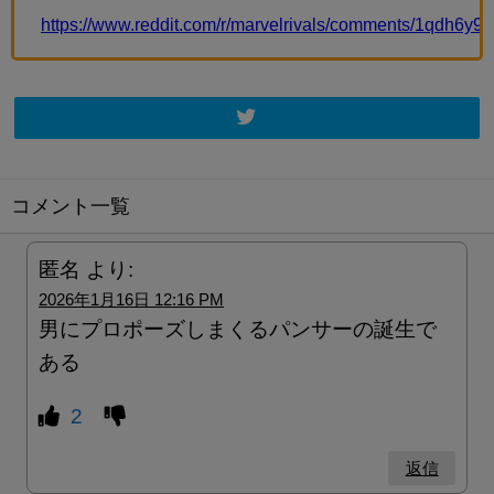
https://www.reddit.com/r/marvelrivals/comments/1qdh6y9
コメント一覧
匿名
より:
2026年1月16日 12:16 PM
男にプロポーズしまくるパンサーの誕生で
ある
2
返信