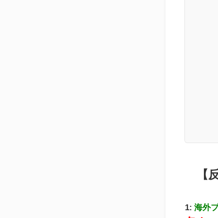
【
1:
海外