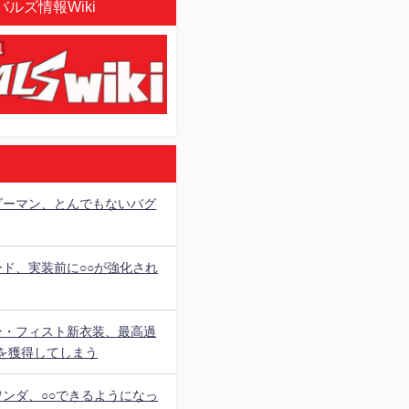
ルズ情報Wiki
ダーマン、とんでもないバグ
ード、実装前に○○が強化され
ン・フィスト新衣装、最高過
を獲得してしまう
ワンダ、○○できるようになっ