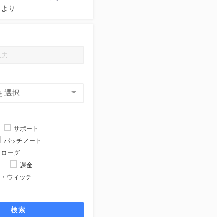
より
サポート
パッチノート
ローグ
ル
課金
ト・ウィッチ
ト
検索