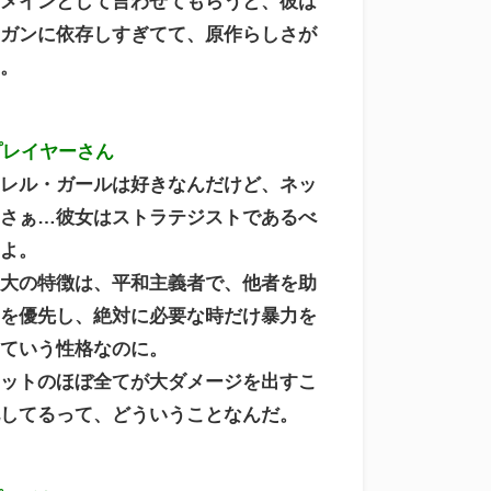
ドメインとして言わせてもらうと、彼は
トガンに依存しすぎてて、原作らしさが
い。
プレイヤーさん
ーレル・ガールは好きなんだけど、ネッ
スさぁ…彼女はストラテジストであるべ
たよ。
最大の特徴は、平和主義者で、他者を助
とを優先し、絶対に必要な時だけ暴力を
っていう性格なのに。
キットのほぼ全てが大ダメージを出すこ
化してるって、どういうことなんだ。