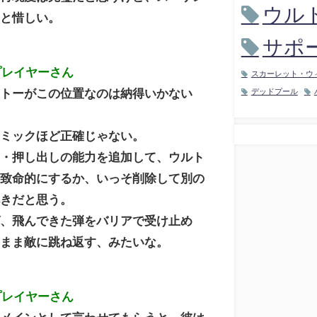
ウル
っと惜しい。
サポ
プレイヤーさん
スカーレット・ウ
ートーがこの位置なのは納得いかない
デッドプール
コミックほど正確じゃない。
せ・押し出しの能力を追加して、ウルト
と致命的にするか、いっそ削除して別の
べきだと思う。
ば、飛んできた弾をバリアで受け止め
のまま敵に跳ね返す、みたいな。
プレイヤーさん