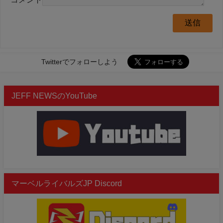
Twitterでフォローしよう
JEFF NEWSのYouTube
マーベルライバルズJP Discord