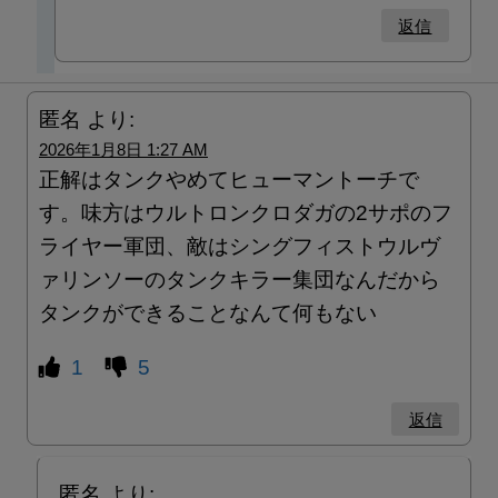
返信
匿名
より:
2026年1月8日 1:27 AM
正解はタンクやめてヒューマントーチで
す。味方はウルトロンクロダガの2サポのフ
ライヤー軍団、敵はシングフィストウルヴ
ァリンソーのタンクキラー集団なんだから
タンクができることなんて何もない
1
5
返信
匿名
より: