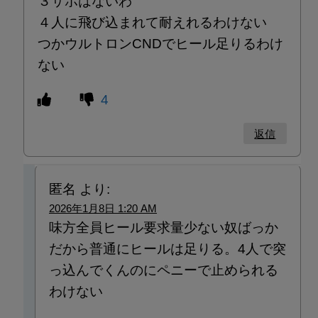
３サポはないわ
４人に飛び込まれて耐えれるわけない
つかウルトロンCNDでヒール足りるわけ
ない
4
返信
匿名
より:
2026年1月8日 1:20 AM
味方全員ヒール要求量少ない奴ばっか
だから普通にヒールは足りる。4人で突
っ込んでくんのにペニーで止められる
わけない