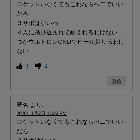
ロケットいなくてもこれならぺ二でいい
だろ
３サポはないわ
４人に飛び込まれて耐えれるわけない
つかウルトロンCNDでヒール足りるわけ
ない
1
4
返信
匿名
より:
2026年1月7日 11:29 PM
ロケットいなくてもこれならぺ二でいい
だろ