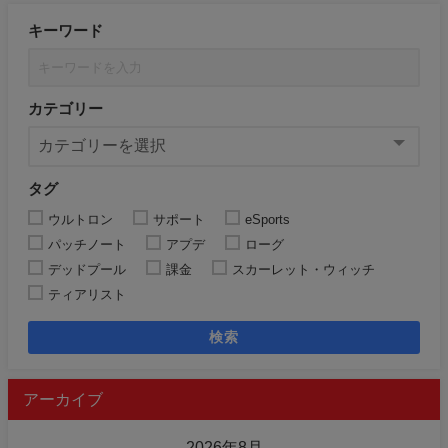
キーワード
カテゴリー
タグ
ウルトロン
サポート
eSports
パッチノート
アプデ
ローグ
デッドプール
課金
スカーレット・ウィッチ
ティアリスト
検索
アーカイブ
2026年8月