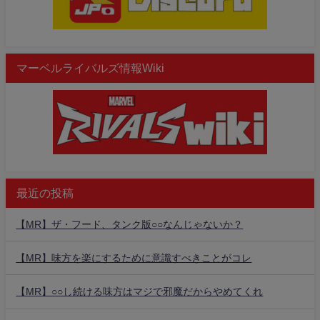
マーベルライバルズ情報Wiki
最近の投稿
【MR】ザ・フード、タンク版○○なんじゃないか？
【MR】味方を楽にするために意識すべきことがコレ
【MR】○○し続ける味方はマジで邪魔だからやめてくれ