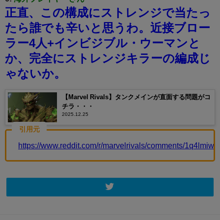
正直、この構成にストレンジで当たっ
たら誰でも辛いと思うわ。
近接ブロー
ラー4人+インビジブル・ウーマンと
か、完全にストレンジキラーの編成じ
ゃないか。
【Marvel Rivals】タンクメインが直面する問題がコ
チラ・・・
2025.12.25
引用元
https://www.reddit.com/r/marvelrivals/comments/1q4lmiw/