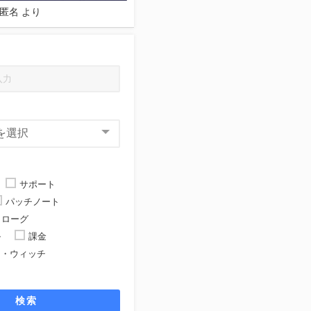
匿名
より
サポート
パッチノート
ローグ
ル
課金
ト・ウィッチ
ト
検索