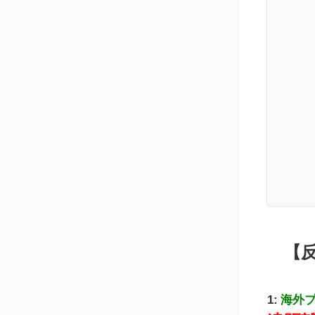
【
1:
海外