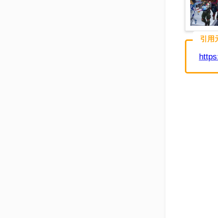
引用
https