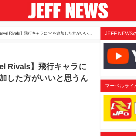
JEFF NEWSの
arvel Rivals】飛行キャラに○○を追加した方がいいと
vel Rivals】飛行キャラに
追加した方がいいと思うん
マーベルライバル
aded
:
/
07%