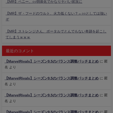
【MR】ペニー、○○弱体化でかなりヤバい状況に
【MR】ザ・フードのウルト、火力低くない？←○○としては強い
ぞ
【MR】ストレンジさん、ポータルでとんでもない奇跡を起こし
てしまうｗｗｗ
最近のコメント
【MarvelRivals】シーズン9.5のバランス調整パッチまとめ
に
匿
名
より
【MarvelRivals】シーズン9.5のバランス調整パッチまとめ
に
匿
名
より
【MarvelRivals】シーズン9.5のバランス調整パッチまとめ
に
匿
名
より
【MarvelRivals】シーズン9.5のバランス調整パッチまとめ
に
匿