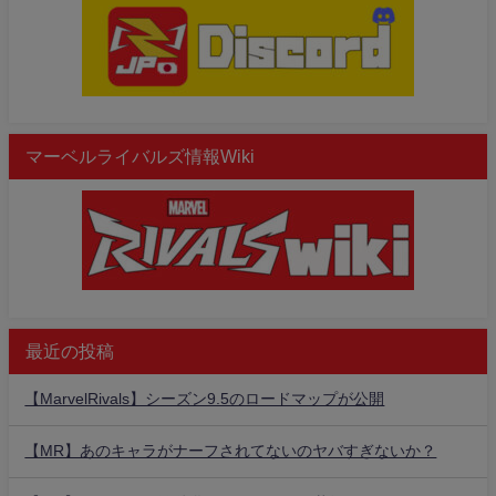
マーベルライバルズ情報Wiki
最近の投稿
【MarvelRivals】シーズン9.5のロードマップが公開
【MR】あのキャラがナーフされてないのヤバすぎないか？