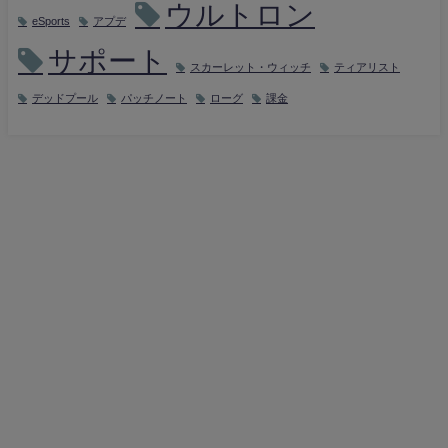
ウルトロン
eSports
アプデ
サポート
スカーレット・ウィッチ
ティアリスト
デッドプール
パッチノート
ローグ
課金