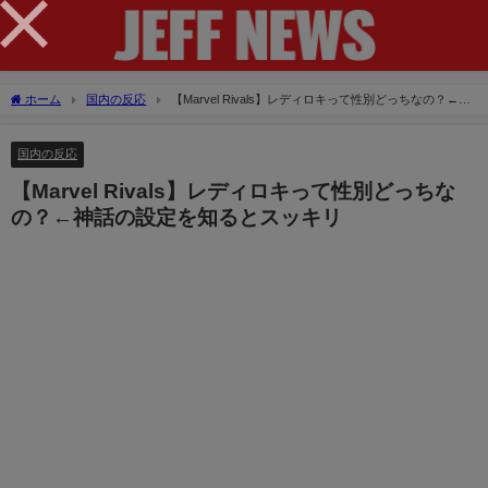
×
ホーム
国内の反応
【Marvel Rivals】レディロキって性別どっちなの？←神
話の設定を知るとスッキリ
国内の反応
【Marvel Rivals】レディロキって性別どっちな
の？←神話の設定を知るとスッキリ