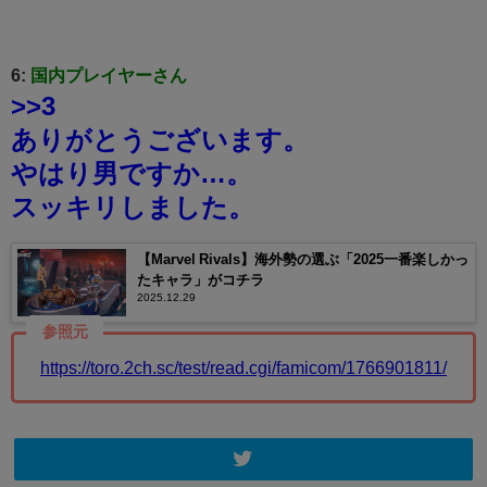
6:
国内プレイヤーさん
>>3
ありがとうございます。
やはり男ですか…。
スッキリしました。
【Marvel Rivals】海外勢の選ぶ「2025一番楽しかっ
たキャラ」がコチラ
2025.12.29
参照元
https://toro.2ch.sc/test/read.cgi/famicom/1766901811/