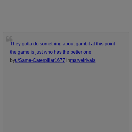
They gotta do something about gambit at this point
the game is just who has the better one
by
u/Same-Caterpillar1677
in
marvelrivals