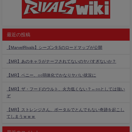
最近の投稿
【MarvelRivals】シーズン9.5のロードマップが公開
【MR】あのキャラがナーフされてないのヤバすぎないか？
【MR】ペニー、○○弱体化でかなりヤバい状況に
【MR】ザ・フードのウルト、火力低くない？←○○としては強い
ぞ
【MR】ストレンジさん、ポータルでとんでもない奇跡を起こし
てしまうｗｗｗ