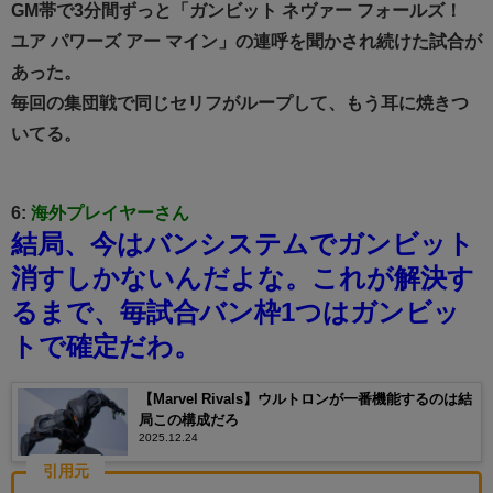
GM帯で3分間ずっと「ガンビット ネヴァー フォールズ！
ユア パワーズ アー マイン」の連呼を聞かされ続けた試合が
あった。
毎回の集団戦で同じセリフがループして、もう耳に焼きつ
いてる。
6:
海外プレイヤーさん
結局、今はバンシステムでガンビット
消すしかないんだよな。
これが解決す
るまで、毎試合バン枠1つはガンビッ
トで確定だわ。
【Marvel Rivals】ウルトロンが一番機能するのは結
局この構成だろ
2025.12.24
引用元