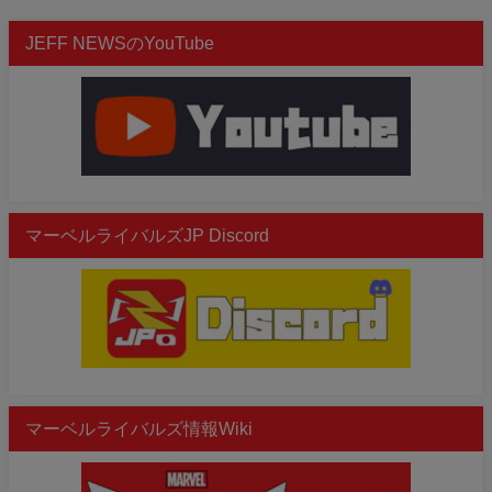
JEFF NEWSのYouTube
マーベルライバルズJP Discord
マーベルライバルズ情報Wiki