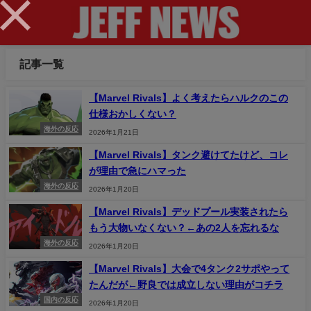
×
記事一覧
【Marvel Rivals】よく考えたらハルクのこの
仕様おかしくない？
海外の反応
2026年1月21日
【Marvel Rivals】タンク避けてたけど、コレ
が理由で急にハマった
海外の反応
2026年1月20日
【Marvel Rivals】デッドプール実装されたら
もう大物いなくない？←あの2人を忘れるな
海外の反応
2026年1月20日
【Marvel Rivals】大会で4タンク2サポやって
たんだが←野良では成立しない理由がコチラ
国内の反応
2026年1月20日