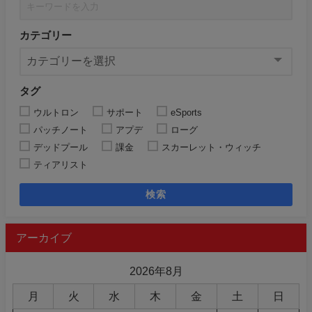
カテゴリー
タグ
ウルトロン
サポート
eSports
パッチノート
アプデ
ローグ
デッドプール
課金
スカーレット・ウィッチ
ティアリスト
検索
アーカイブ
2026年8月
月
火
水
木
金
土
日