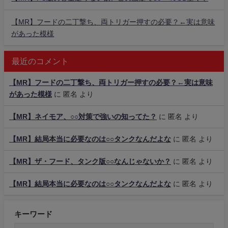
【MR】フードの二丁撃ち、両トリガー押すの必要？←実は意味
があった模様
最近のコメント
【MR】フードの二丁撃ち、両トリガー押すの必要？←実は意味
があった模様
に
匿名
より
【MR】ネイモア、○○対策で強いの知ってた？
に
匿名
より
【MR】結局本当に必要なのは○○タンクなんだよな
に
匿名
より
【MR】ザ・フード、タンク版○○なんじゃないか？
に
匿名
より
【MR】結局本当に必要なのは○○タンクなんだよな
に
匿名
より
キーワード